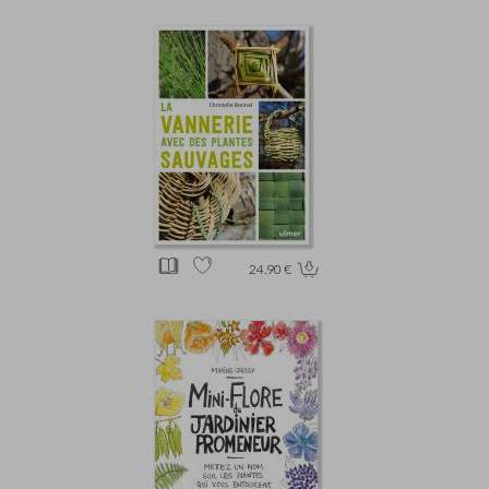
24.90 €