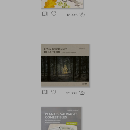
18.00 €
35.00 €