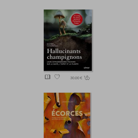
30.00 €