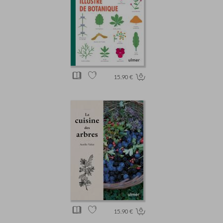
15.90 €
15.90 €