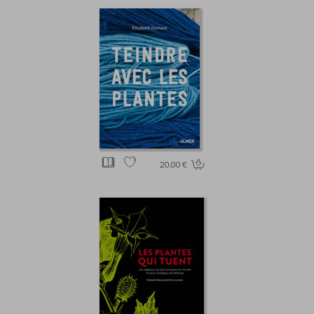
20.00 €