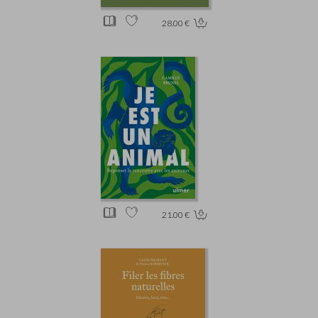
28.00 €
21.00 €