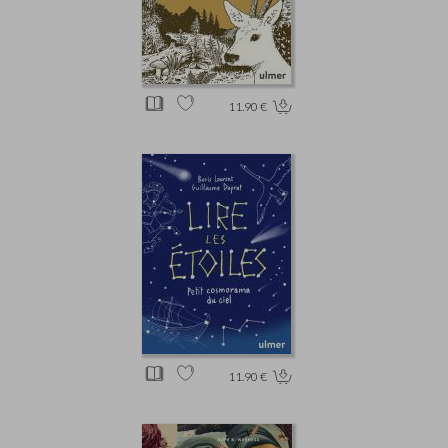
11.90 €
11.90 €