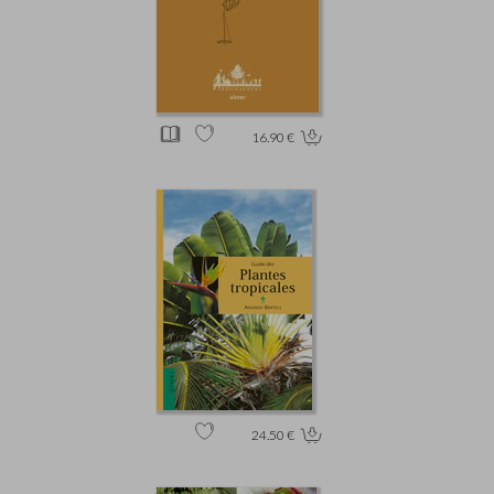
16.90 €
24.50 €