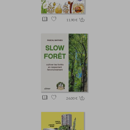
11.90 €
26.00 €