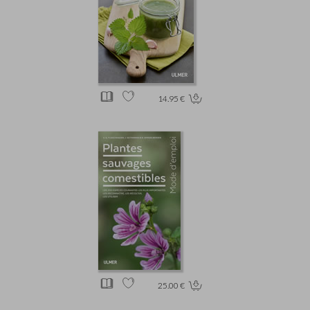
14.95 €
25.00 €