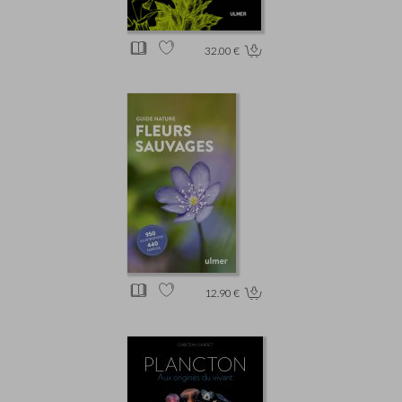
32.00 €
12.90 €