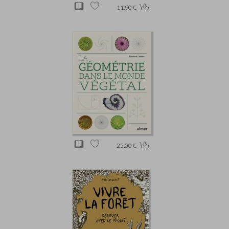
11.90 €
25.00 €