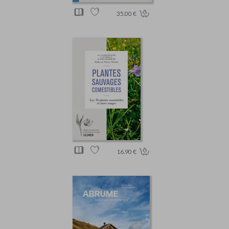
35.00 €
16.90 €