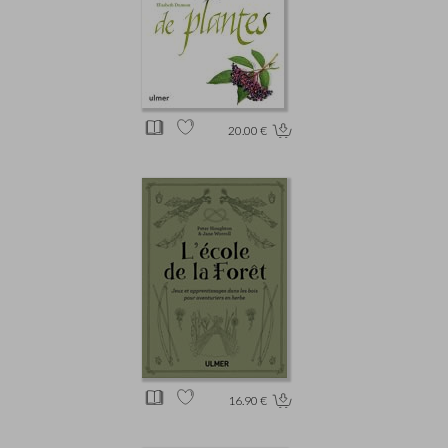
20.00 €
16.90 €