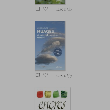
12.90 €
12.90 €