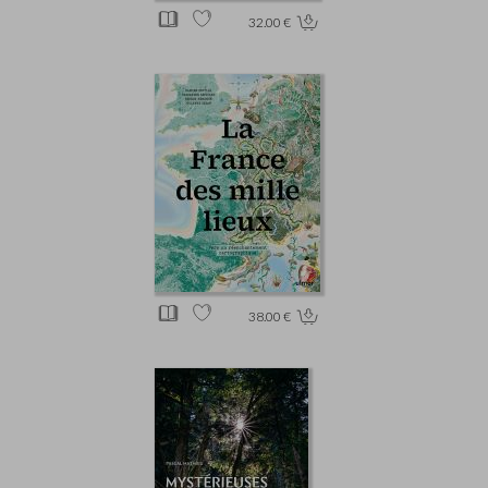
32.00 €
38.00 €