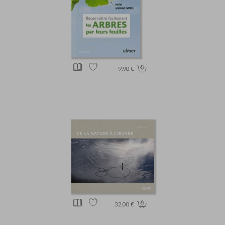
9.90 €
32.00 €