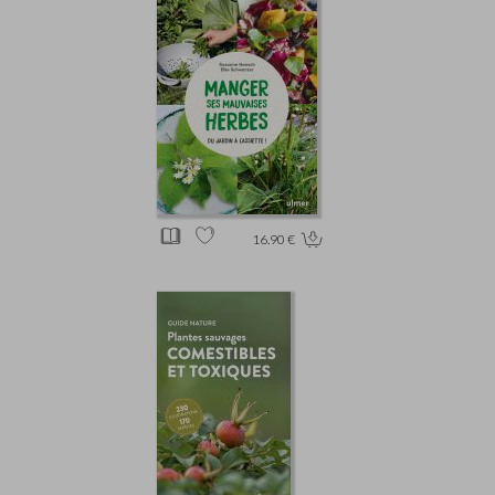
16.90 €