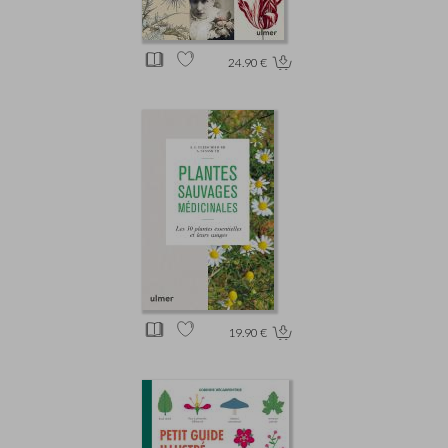
24.90 €
19.90 €