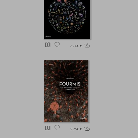
32.00 €
29.90 €