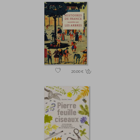
20.00 €