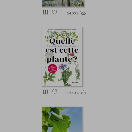
24.00 €
25.90 €