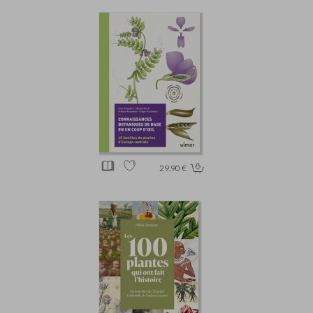
29.90 €