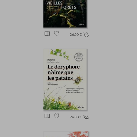
26.00 €
24.00 €