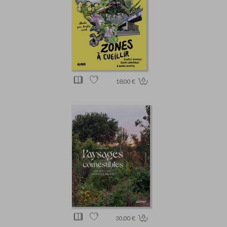
18.00 €
30.00 €