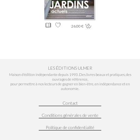
26.00 €
LES ÉDITIONS ULMER
Maison d'édition indépendante depuis 1993. Des livres beaux et pratiques, des
ouvrages de référence,
pour permettre à nos lecteurs de gagner en bien-être, en indépendance et en
autonomie.
Contact
Conditions générales de vente
Politique de confidentialité