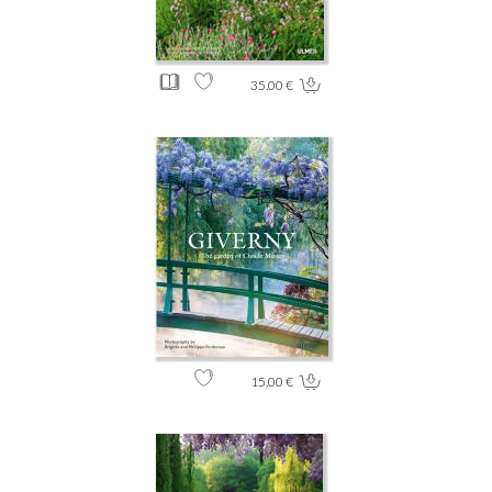
35.00 €
15.00 €