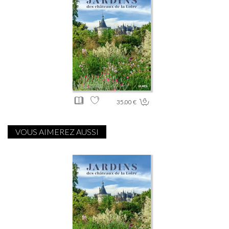
35.00 €
VOUS AIMEREZ AUSSI