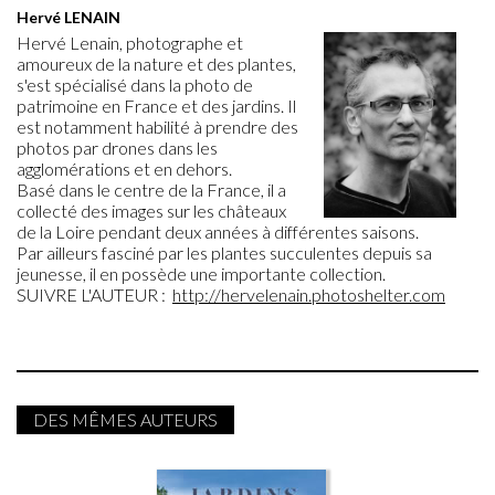
Hervé LENAIN
Hervé Lenain, photographe et
amoureux de la nature et des plantes,
s'est spécialisé dans la photo de
patrimoine en France et des jardins. Il
est notamment habilité à prendre des
photos par drones dans les
agglomérations et en dehors.
Basé dans le centre de la France, il a
collecté des images sur les châteaux
de la Loire pendant deux années à différentes saisons.
Par ailleurs fasciné par les plantes succulentes depuis sa
jeunesse, il en possède une importante collection.
SUIVRE L'AUTEUR :
http://hervelenain.photoshelter.com
DES MÊMES AUTEURS