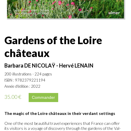
Gardens of the Loire
châteaux
Barbara DE NICOLAŸ - Hervé LENAIN
200 illustrations - 224 pages
ISBN : 9782379221194
Année d'édition : 2022
35.00 €
The magic of the Loire châteaux in their verdant settings
One of the most beautiful travel experiences that France can offer
its visitors is a voyage of discovery through the gardens of the Val-