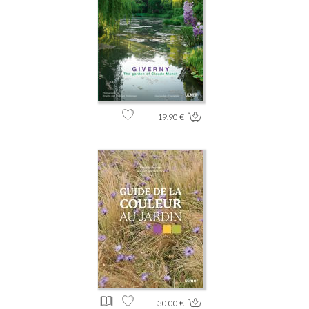
19.90 €
30.00 €