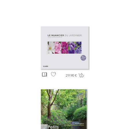
29.90 €