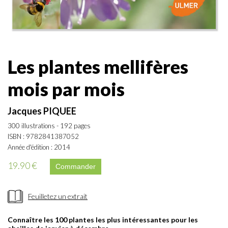
Les plantes mellifères
mois par mois
Jacques PIQUEE
300 illustrations - 192 pages
ISBN : 9782841387052
Année d'édition : 2014
19.90 €
Feuilletez un extrait
Connaître les 100 plantes les plus intéressantes pour les