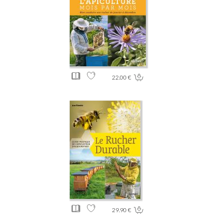
22.00 €
29.90 €