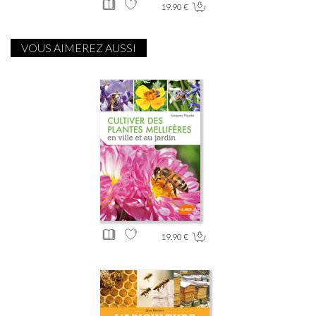
19.90 €
VOUS AIMEREZ AUSSI
19.90 €