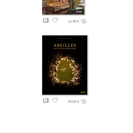
16.90 €
30.00 €