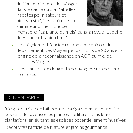
du Conseil Général des Vosges
dans le cadre du plan "abeilles,
insectes pollinisateurs et
biodiversité", il est apiculteur et
animateur d'une rubrique
mensuelle, "La plante du mois" dans la revue "L'abeille
de France et l'apiculteur".
Il est également l'ancien responsable apicole du
département des Vosges pendant plus de 20 ans et à
l'origine de la reconnaissance en AOP du miel de
sapin des Vosges.
Il est l'auteur de deux autres ouvrages sur les plantes
mellifères.
ON EN PARLE
"Ce guide très bien fait permettra également à ceux qui le
désirent de favoriser les plantes mellifères dans leurs
plantations, en évitant les espèces potentiellement invasives"
Découvrez l'article de Nature et jardins gourmands