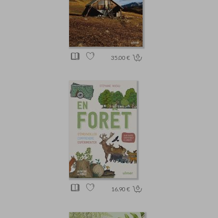
35.00 €
16.90 €