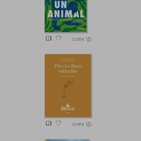
21.00 €
16.90 €