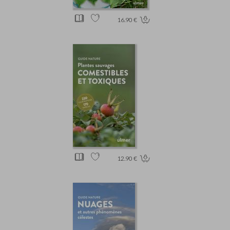
16.90 €
12.90 €