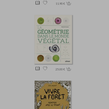
11.90 €
25.00 €