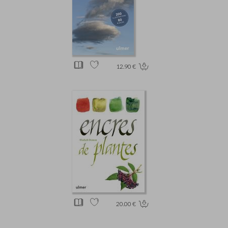
12.90 €
20.00 €