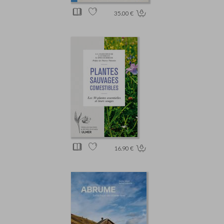
35.00 €
16.90 €