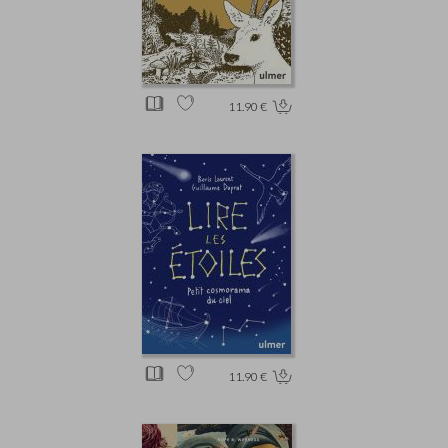
11.90 €
11.90 €