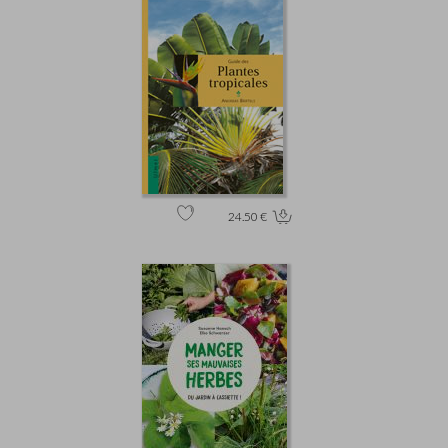
24.50 €