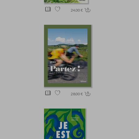
24.00 €
28.00 €