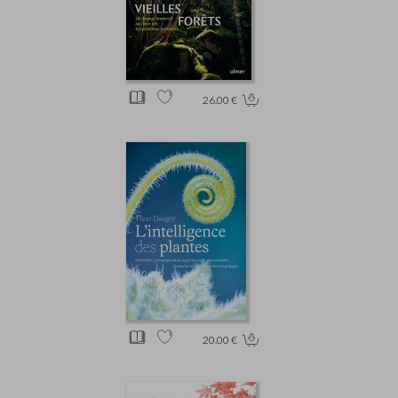
26.00 €
20.00 €