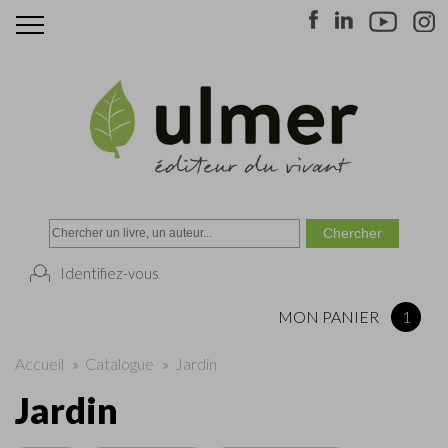
Identifiez-vous
MON PANIER
1
Accueil
»
Catalogue
»
Jardin
Jardin