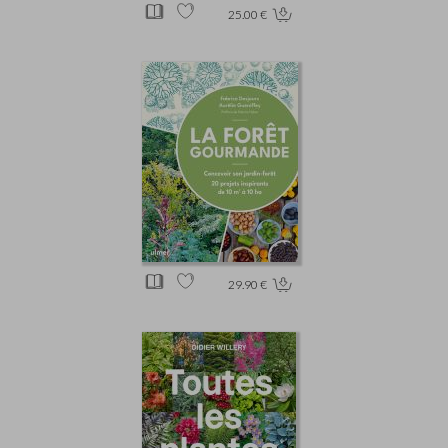
25.00 €
29.90 €