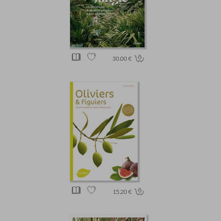
30.00 €
15.20 €