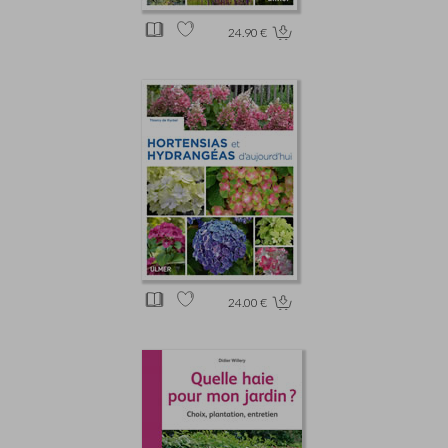
24.90 €
24.00 €