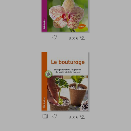
8.50 €
8.50 €