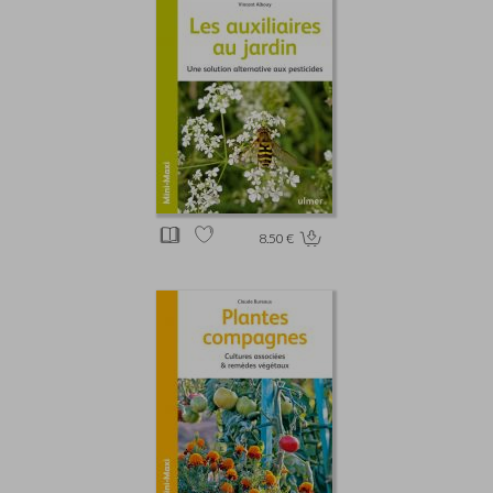
8.50 €