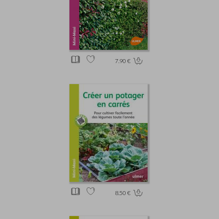
7.90 €
8.50 €