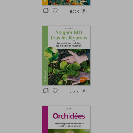
8.50 €
7.90 €