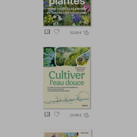
32.00 €
29.90 €