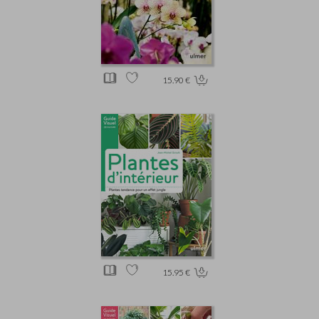
15.90 €
15.95 €