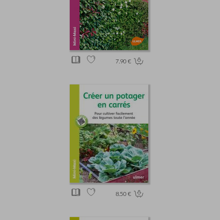
7.90 €
8.50 €