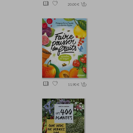
20.00 €
11.90 €