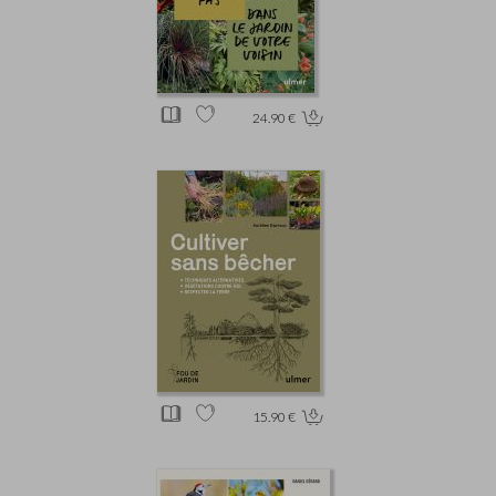
24.90 €
15.90 €