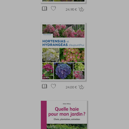
24.90 €
24.00 €