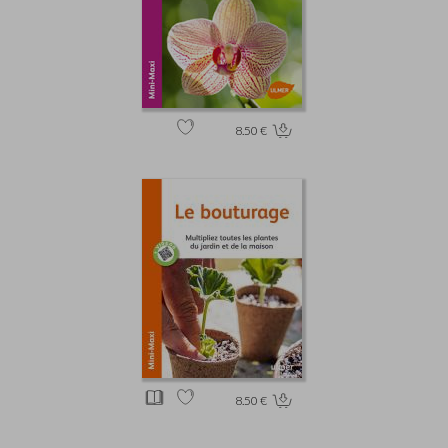
8.50 €
8.50 €