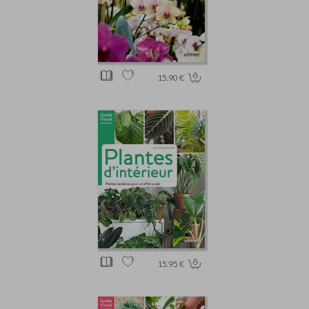
15.90 €
15.95 €