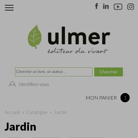
Identifiez-vous
MON PANIER
1
Accueil
»
Catalogue
»
Jardin
Jardin