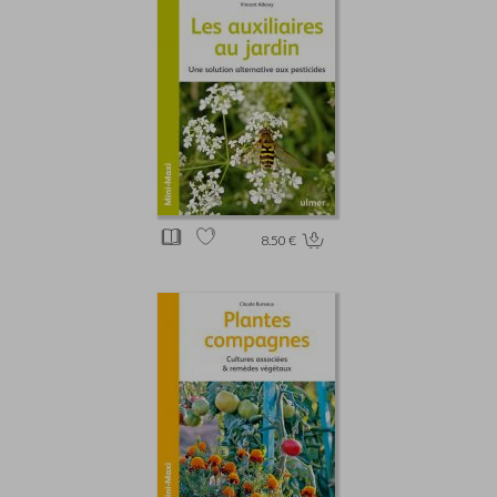
8.50 €