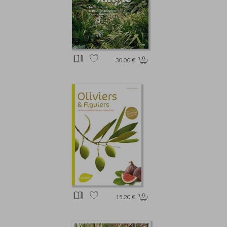
30.00 €
15.20 €