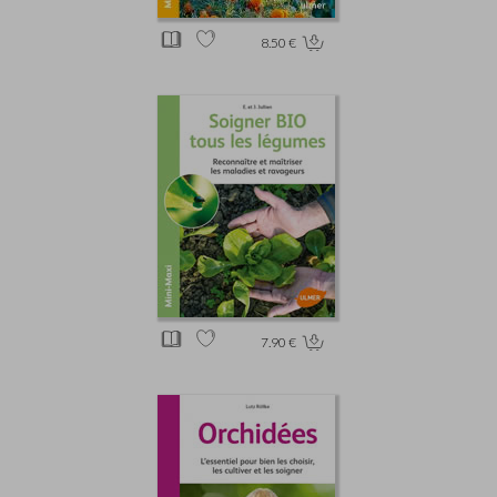
8.50 €
7.90 €