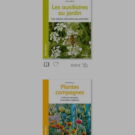
8.50 €