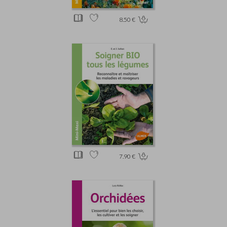
8.50 €
7.90 €