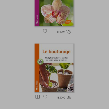
8.50 €
8.50 €