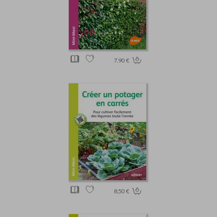
7.90 €
8.50 €