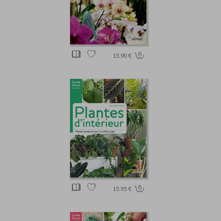
15.90 €
15.95 €