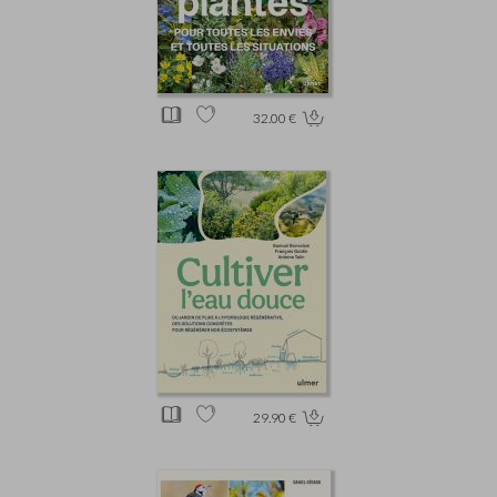
32.00 €
29.90 €