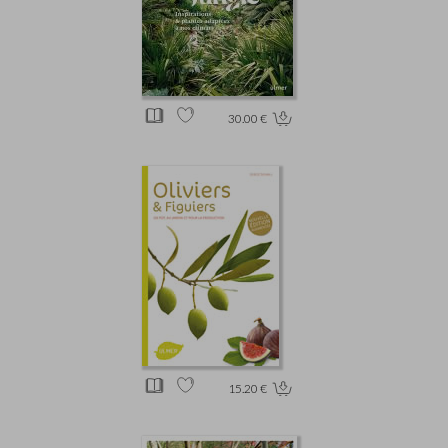
30.00 €
15.20 €