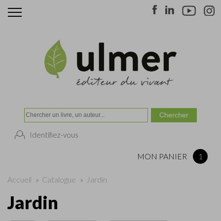
Identifiez-vous
MON PANIER
1
Accueil
»
Catalogue
»
Jardin
Jardin