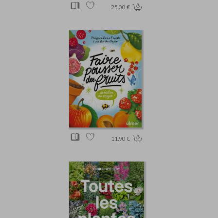
25.00 €
11.90 €