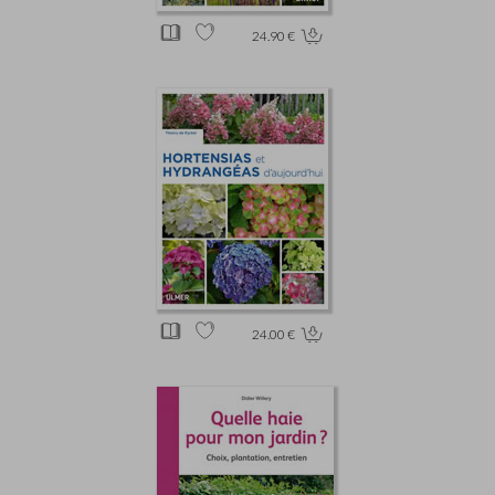
24.90 €
24.00 €