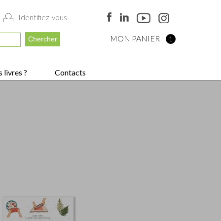
Identifiez-vous
MON PANIER
1
 livres ?
Contacts