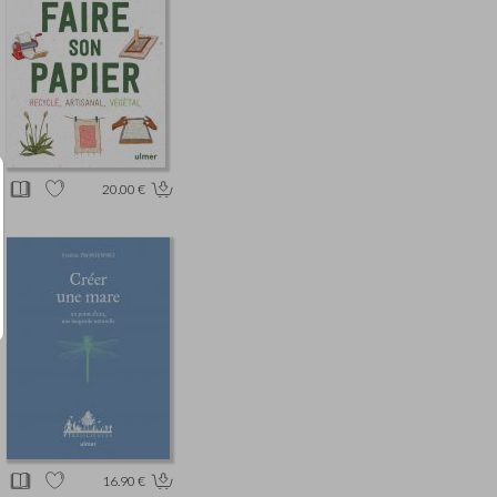
20.00 €
16.90 €