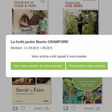
La forêt-jardin Martin CRAWFORD
19.90 €
22.90 €
Montant : 1 x 35.00 € = 35.00 €
Votre article a été ajouté à votre panier.
28.00 €
29.90 €