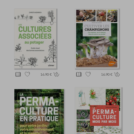
16.90 €
16.90 €