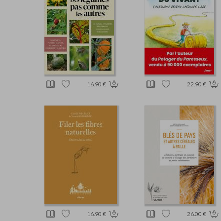
16.90 €
22.90 €
16.90 €
26.00 €