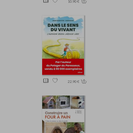
10.90 €
22.90 €