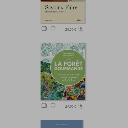
28.00 €
29.90 €