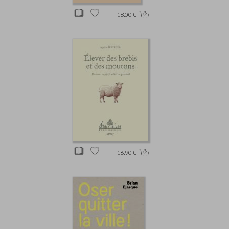
18.00 €
16.90 €