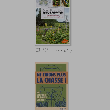
16.90 €