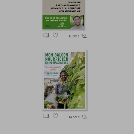
18.00 €
14.95 €