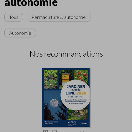
autonomie
Tous
Permaculture & autonomie
Autonomie
Nos recommandations