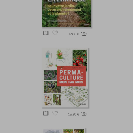
32.00 €
16.90 €