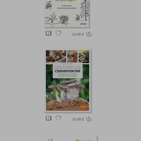
16.90 €
16.90 €