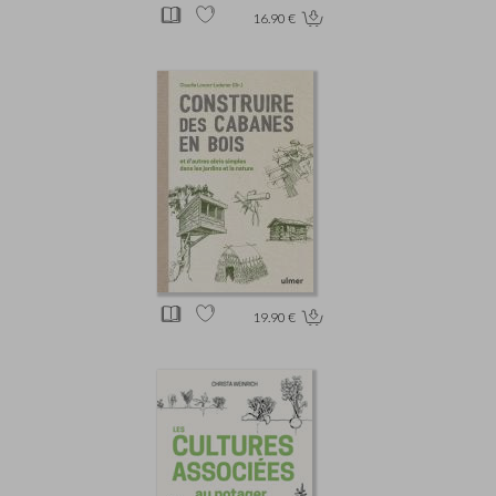
16.90 €
19.90 €