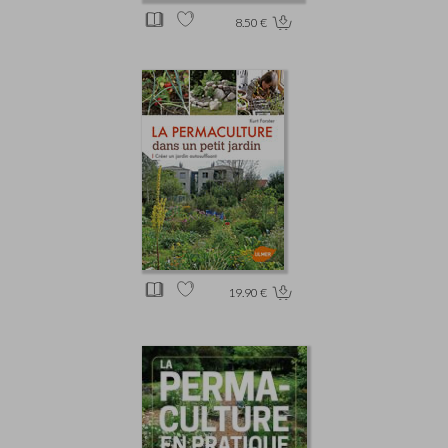
8.50 €
19.90 €