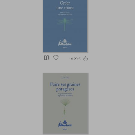
16.90 €