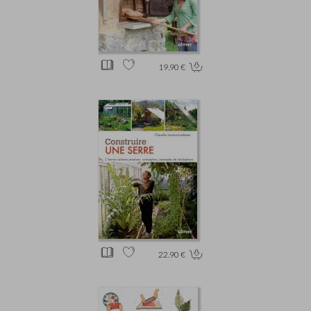
19.90 €
22.90 €