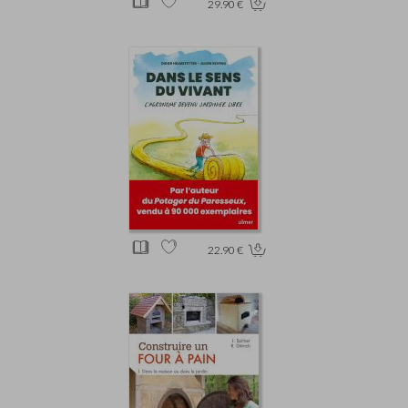
29.90 €
22.90 €