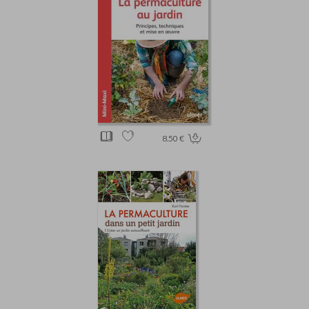
8.50 €