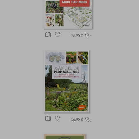
16.90 €
16.90 €