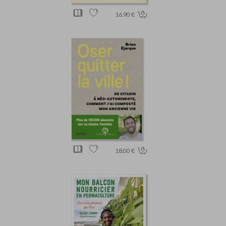
16.90 €
18.00 €