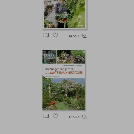
14.95 €
16.90 €