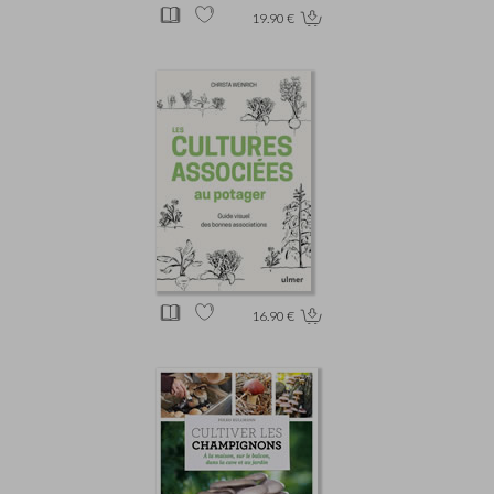
19.90 €
16.90 €