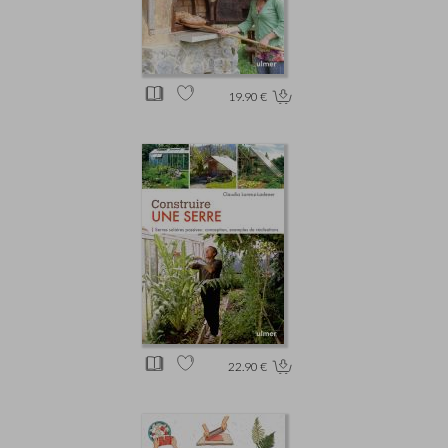
19.90 €
22.90 €