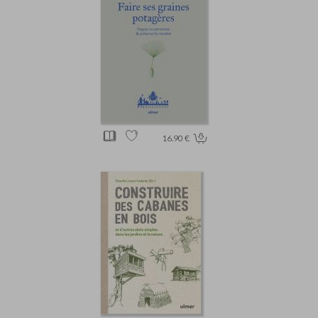
16.90 €