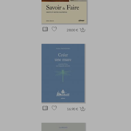
28.00 €
16.90 €