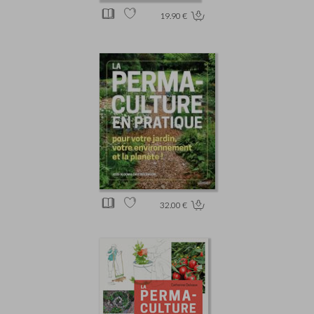
19.90 €
32.00 €