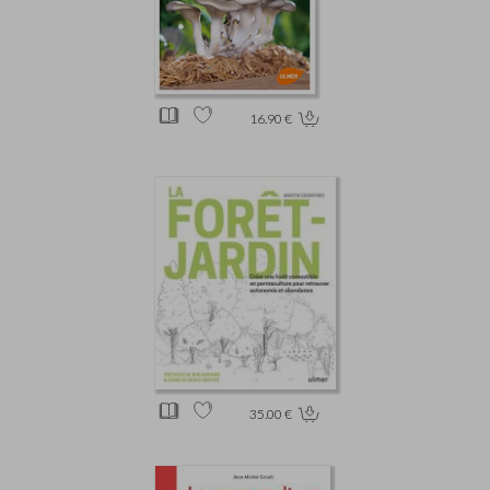
16.90 €
35.00 €