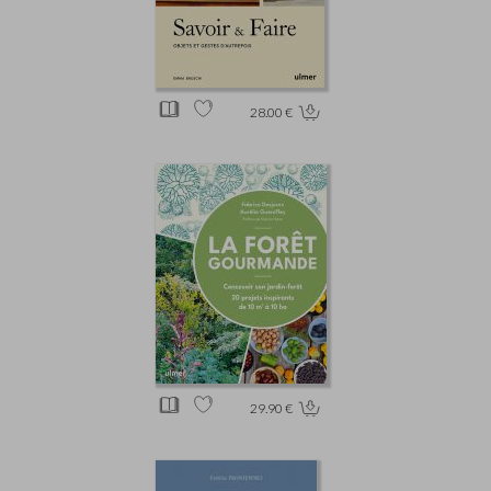
28.00 €
29.90 €