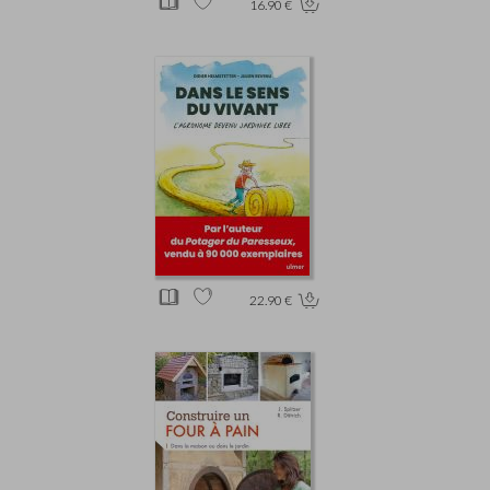
16.90 €
22.90 €