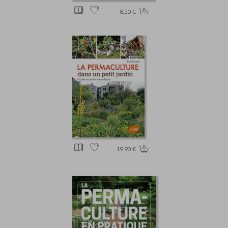
8.50 €
19.90 €