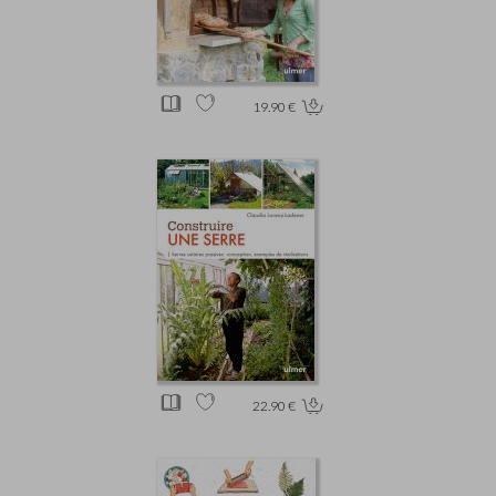
19.90 €
22.90 €