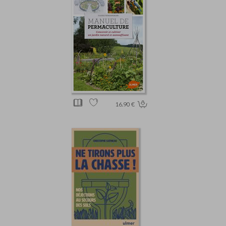
16.90 €