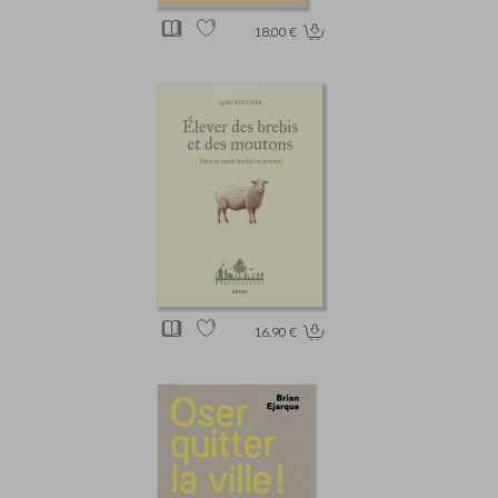
18.00 €
16.90 €