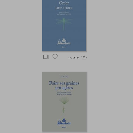
16.90 €