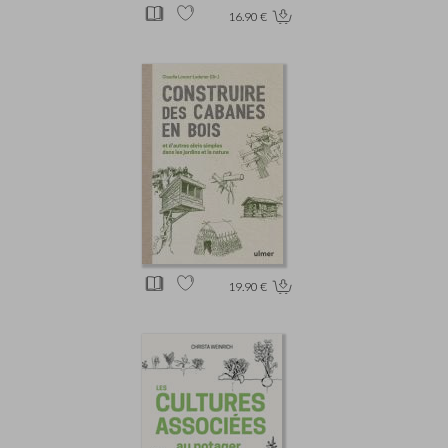
16.90 €
19.90 €