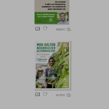
18.00 €
14.95 €