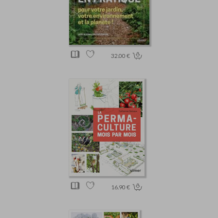
32.00 €
16.90 €