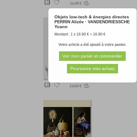
16.90 €
Objets low-tech & énergies directes
PERRIN Alizée · VANDENDRIESSCHE
Yoann
Montant : 1 x 16.90 € = 16.90 €
Votre article a été ajouté à votre panier.
26.00 €