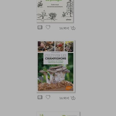
16.90 €
16.90 €