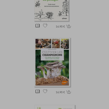
16.90 €
16.90 €