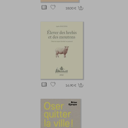
18.00 €
16.90 €