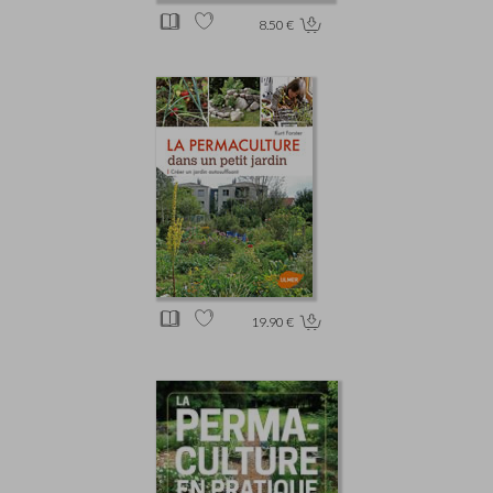
8.50 €
19.90 €