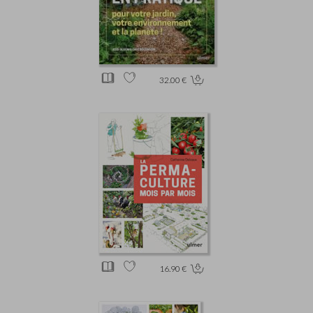
32.00 €
16.90 €