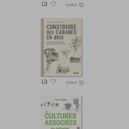
16.90 €
19.90 €