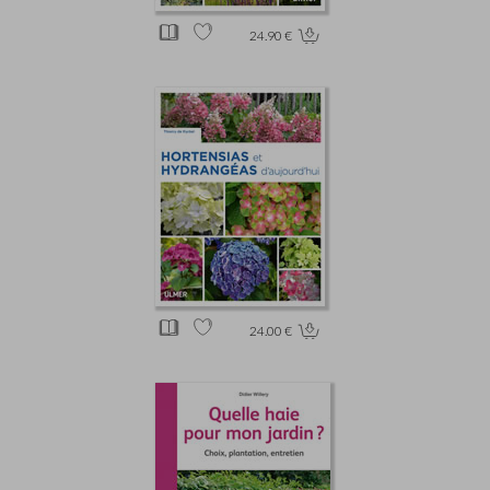
24.90 €
24.00 €