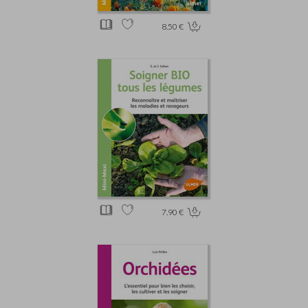
8.50 €
7.90 €