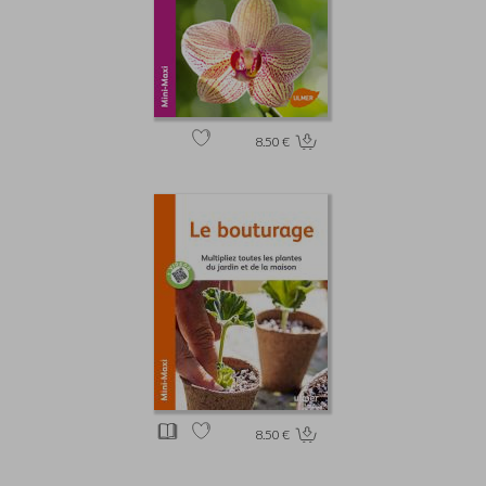
8.50 €
8.50 €