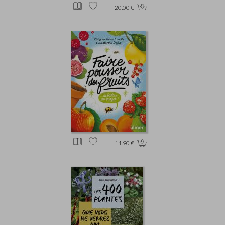
20.00 €
11.90 €