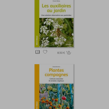
8.50 €