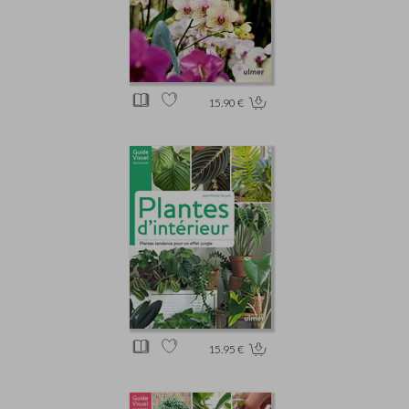
15.90 €
15.95 €