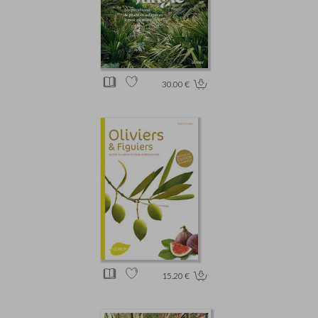
30.00 €
15.20 €