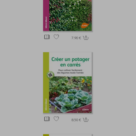
7.90 €
8.50 €