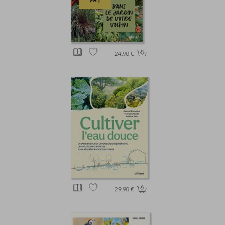
24.90 €
29.90 €