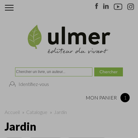
Identifiez-vous
MON PANIER
1
Accueil
»
Catalogue
»
Jardin
Jardin