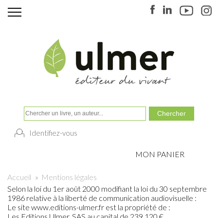
Identifiez-vous
MON PANIER
Accueil
»
Mentions légales
Selon la loi du 1er août 2000 modifiant la loi du 30 septembre
1986 relative à la liberté de communication audiovisuelle :
Le site www.editions-ulmer.fr est la propriété de :
Les Editions Ulmer, SAS au capital de 239 120 €