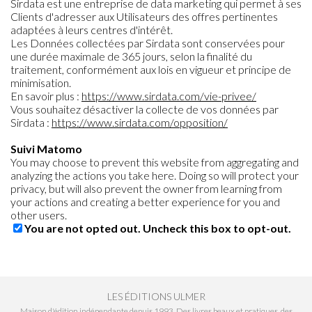
Sirdata est une entreprise de data marketing qui permet à ses
Clients d'adresser aux Utilisateurs des offres pertinentes
adaptées à leurs centres d'intérêt.
Les Données collectées par Sirdata sont conservées pour
une durée maximale de 365 jours, selon la finalité du
traitement, conformément aux lois en vigueur et principe de
minimisation.
En savoir plus :
https://www.sirdata.com/vie-privee/
Vous souhaitez désactiver la collecte de vos données par
Sirdata :
https://www.sirdata.com/opposition/
Suivi Matomo
You may choose to prevent this website from aggregating and
analyzing the actions you take here. Doing so will protect your
privacy, but will also prevent the owner from learning from
your actions and creating a better experience for you and
other users.
You are not opted out. Uncheck this box to opt-out.
LES ÉDITIONS ULMER
Maison d'édition indépendante depuis 1993. Des livres beaux et pratiques, des