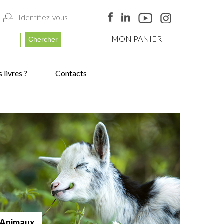
Identifiez-vous
MON PANIER
 livres ?
Contacts
Animaux