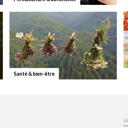
Santé & bien-être
L