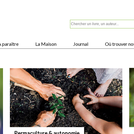
 paraître
La Maison
Journal
Où trouver nos
Permaculture & autonomie