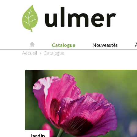
Catalogue
Nouveautés
À
Accueil
»
Catalogue
Jardin