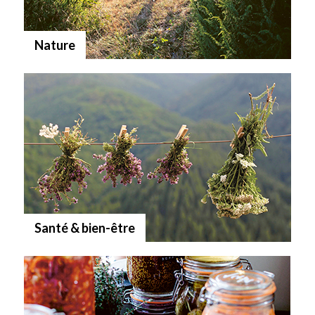
Nature
Santé & bien-être