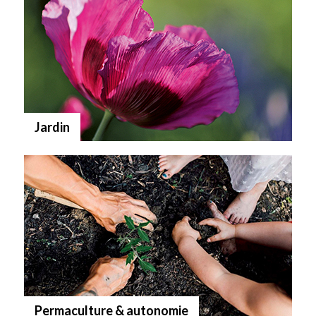
Jardin
Permaculture & autonomie