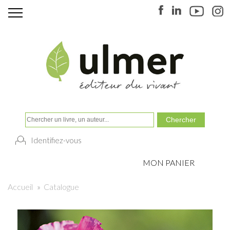
Identifiez-vous
MON PANIER
Accueil
»
Catalogue