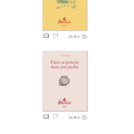
15.90 €
16.90 €