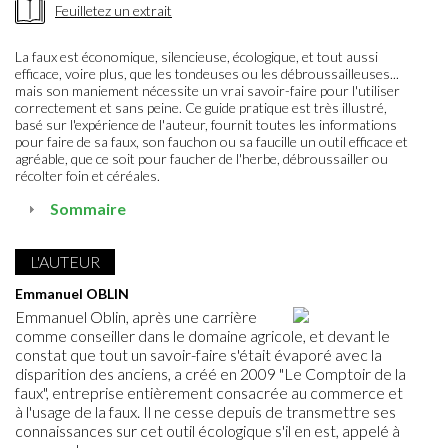
Feuilletez un extrait
La faux est économique, silencieuse, écologique, et tout aussi
efficace, voire plus, que les tondeuses ou les débroussailleuses...
mais son maniement nécessite un vrai savoir-faire pour l'utiliser
correctement et sans peine. Ce guide pratique est très illustré,
basé sur l'expérience de l'auteur, fournit toutes les informations
pour faire de sa faux, son fauchon ou sa faucille un outil efficace et
agréable, que ce soit pour faucher de l'herbe, débroussailler ou
récolter foin et céréales.
Sommaire
L'AUTEUR
Emmanuel OBLIN
Emmanuel Oblin, après une carrière
comme conseiller dans le domaine agricole, et devant le
constat que tout un savoir-faire s'était évaporé avec la
disparition des anciens, a créé en 2009 "Le Comptoir de la
faux", entreprise entièrement consacrée au commerce et
à l'usage de la faux. Il ne cesse depuis de transmettre ses
connaissances sur cet outil écologique s'il en est, appelé à