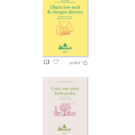
16.90 €