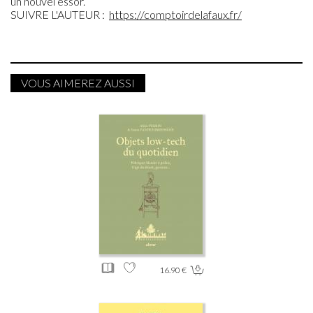
un nouvel essor.
SUIVRE L'AUTEUR :
https://comptoirdelafaux.fr/
VOUS AIMEREZ AUSSI
16.90 €