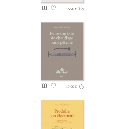
16.90 €
15.90 €