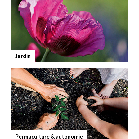
Jardin
Permaculture & autonomie