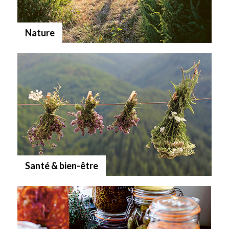
Nature
Santé & bien-être