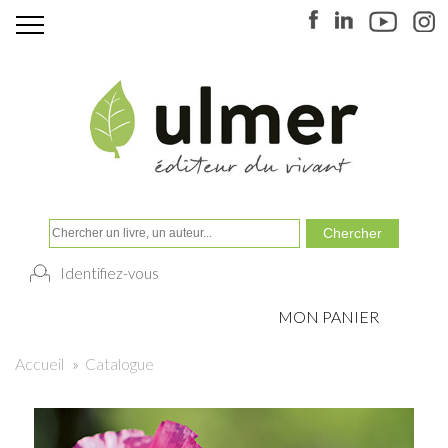
Identifiez-vous
MON PANIER
Accueil
»
Catalogue