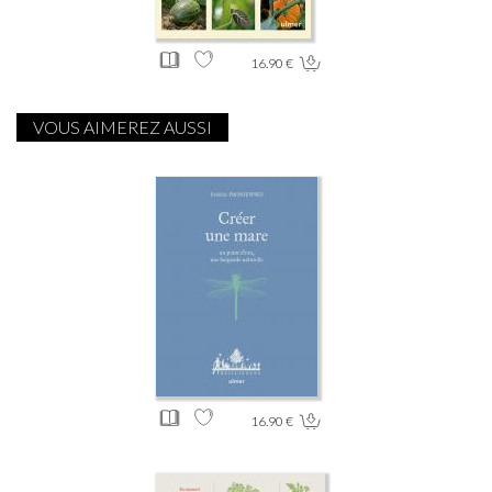
16.90 €
VOUS AIMEREZ AUSSI
16.90 €