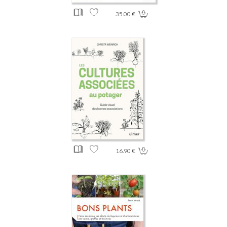
35.00 €
16.90 €