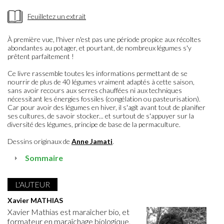
Feuilletez un extrait
À première vue, l'hiver n'est pas une période propice aux récoltes
abondantes au potager, et pourtant, de nombreux légumes s'y
prêtent parfaitement !
Ce livre rassemble toutes les informations permettant de se
nourrir de plus de 40 légumes vraiment adaptés à cette saison,
sans avoir recours aux serres chauffées ni aux techniques
nécessitant les énergies fossiles (congélation ou pasteurisation).
Car pour avoir des légumes en hiver, il s'agit avant tout de planifier
ses cultures, de savoir stocker... et surtout de s'appuyer sur la
diversité des légumes, principe de base de la permaculture.
Dessins originaux de
Anne Jamati
.
Sommaire
L'AUTEUR
Xavier MATHIAS
Xavier Mathias est maraîcher bio, et
formateur en maraîchage biologique,