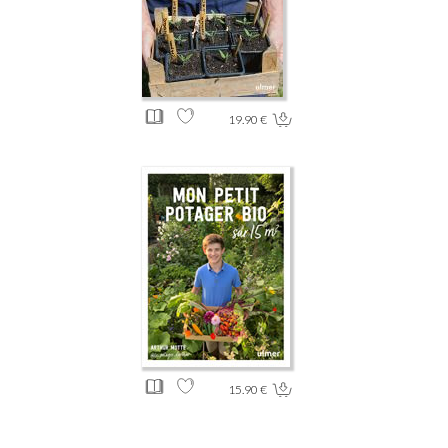
19.90 €
15.90 €