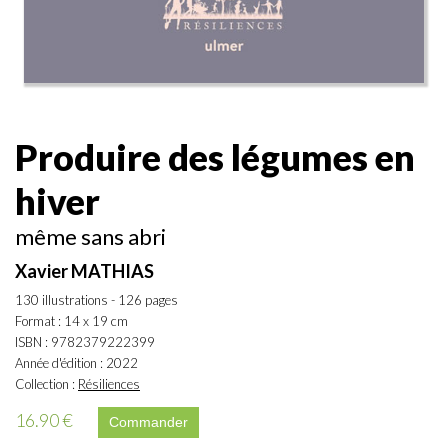
Produire des légumes en
hiver
même sans abri
Xavier MATHIAS
130 illustrations - 126 pages
Format : 14 x 19 cm
ISBN : 9782379222399
Année d'édition : 2022
Collection :
Résiliences
16.90 €