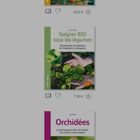
8.50 €
7.90 €