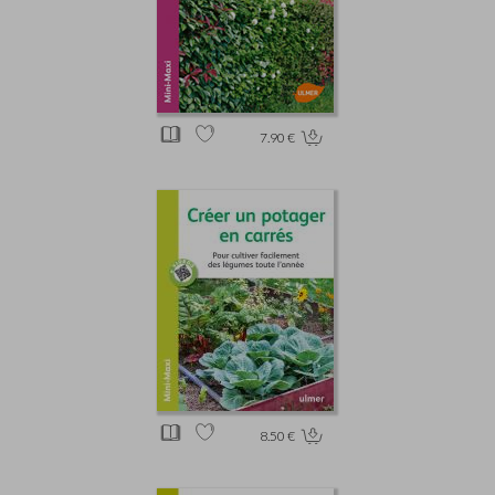
7.90 €
8.50 €