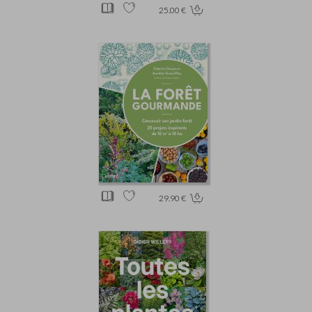
25.00 €
29.90 €