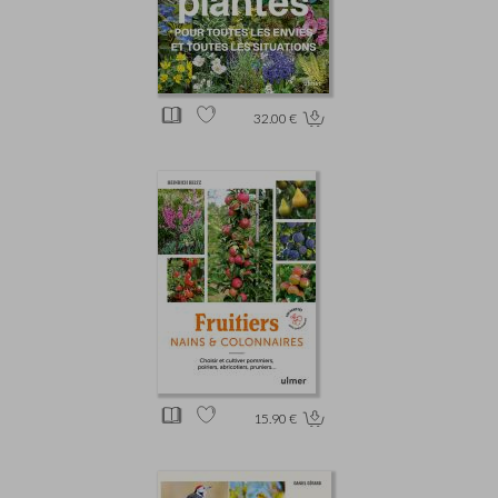
32.00 €
15.90 €