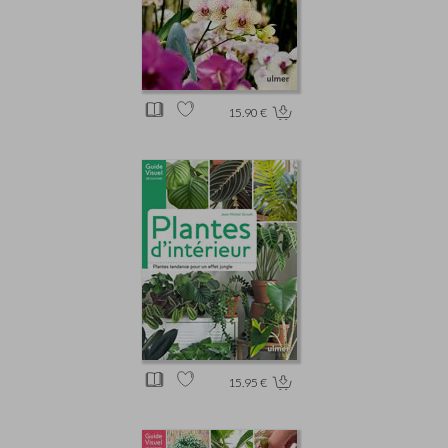
15.90 €
15.95 €