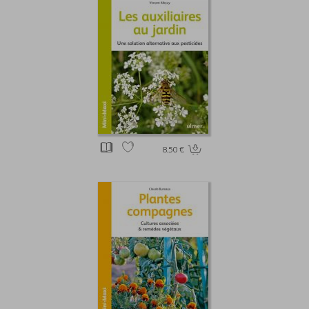
8.50 €