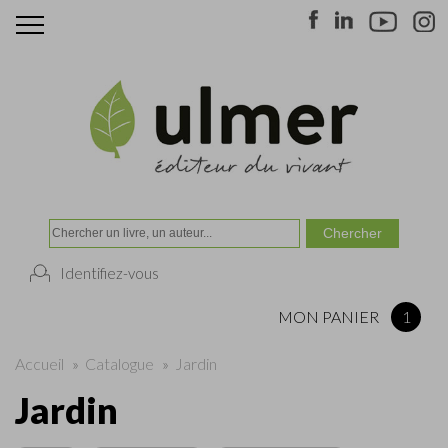
Identifiez-vous
MON PANIER
1
Accueil
»
Catalogue
»
Jardin
Jardin