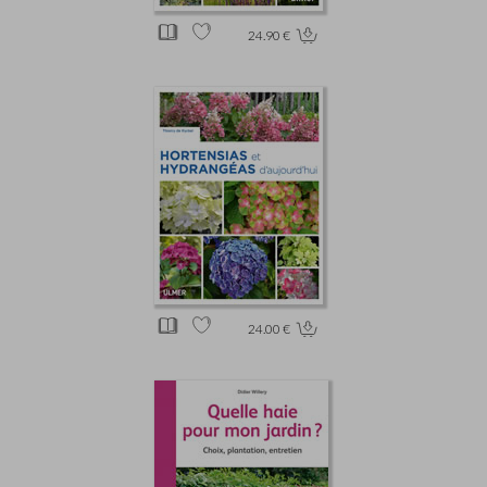
24.90 €
24.00 €