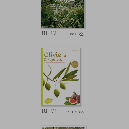
30.00 €
15.20 €