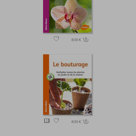
8.50 €
8.50 €