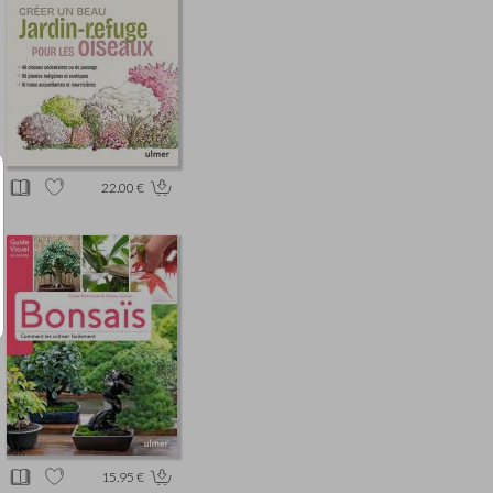
22.00 €
15.95 €