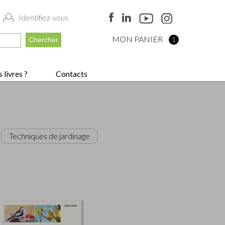
Identifiez-vous
MON PANIER
1
 livres ?
Contacts
Techniques de jardinage