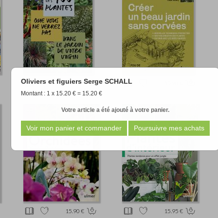
Oliviers et figuiers Serge SCHALL
24.90 €
15.90 €
Montant : 1 x 15.20 € = 15.20 €
Votre article a été ajouté à votre panier.
15.90 €
15.95 €