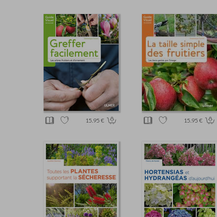
15.95 €
15.95 €