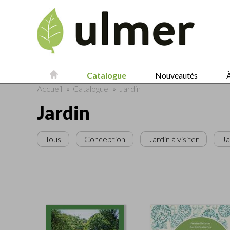
Catalogue
Nouveautés
À
Accueil
»
Catalogue
»
Jardin
Jardin
Tous
Conception
Jardin à visiter
Ja