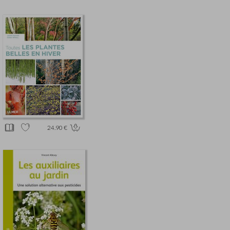
24.90 €