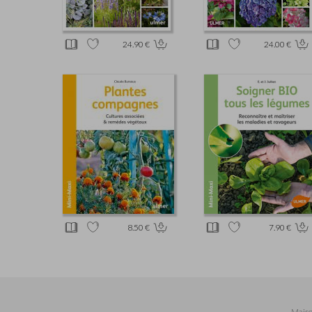
24.90 €
24.00 €
8.50 €
7.90 €
Maiso