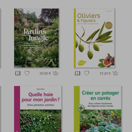
30.00 €
15.20 €