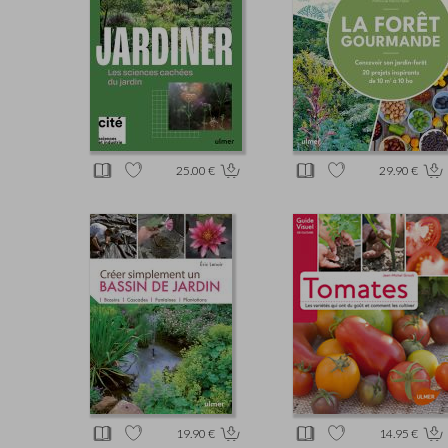
25.00 €
29.90 €
19.90 €
14.95 €