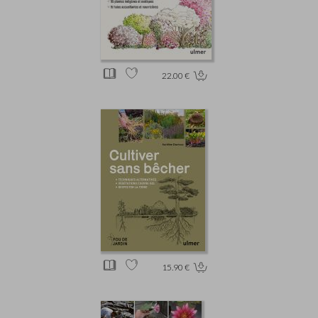
22.00 €
15.90 €