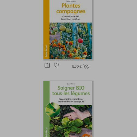
8.50 €