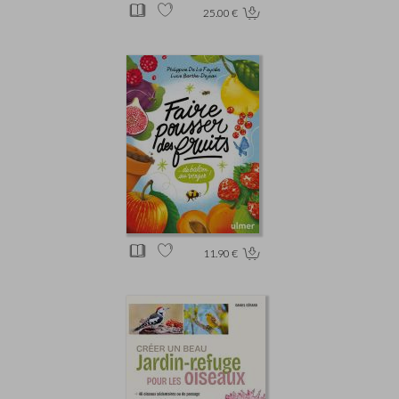
25.00 €
11.90 €