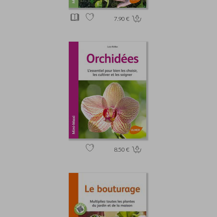
7.90 €
8.50 €