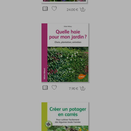
24.00 €
7.90 €