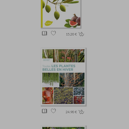
15.20 €
24.90 €