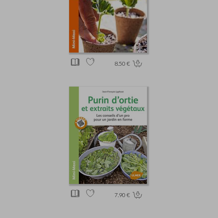
8.50 €
7.90 €