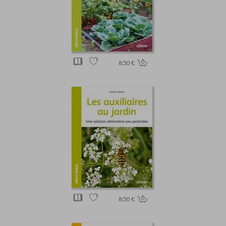
8.50 €
8.50 €