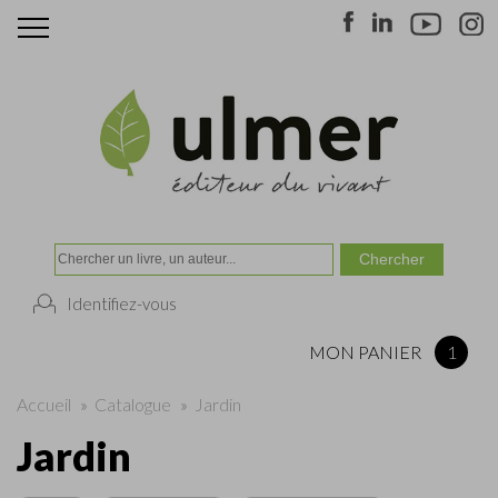
Identifiez-vous
MON PANIER
1
Accueil
»
Catalogue
»
Jardin
Jardin