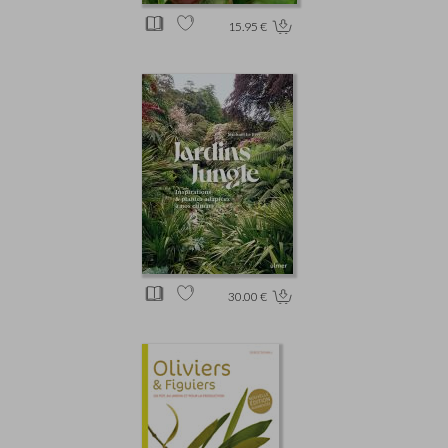
15.95 €
30.00 €