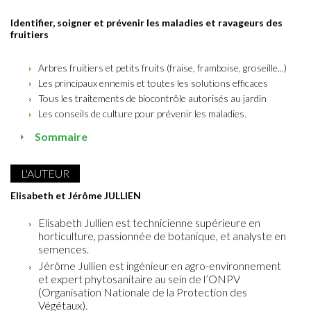
Identifier, soigner et prévenir les maladies et ravageurs des
fruitiers
Arbres fruitiers et petits fruits (fraise, framboise, groseille...)
Les principaux ennemis et toutes les solutions efficaces
Tous les traitements de biocontrôle autorisés au jardin
Les conseils de culture pour prévenir les maladies.
Sommaire
L'AUTEUR
Elisabeth et Jérôme JULLIEN
Elisabeth Jullien est technicienne supérieure en
horticulture, passionnée de botanique, et analyste en
semences.
Jérôme Jullien est ingénieur en agro-environnement
et expert phytosanitaire au sein de l’ONPV
(Organisation Nationale de la Protection des
Végétaux).