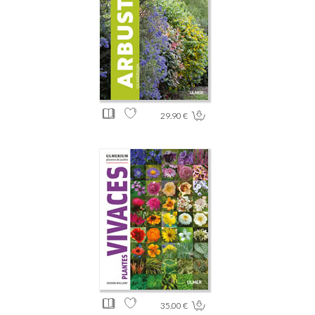
29.90 €
35.00 €