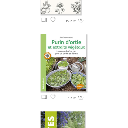
19.90 €
7.90 €