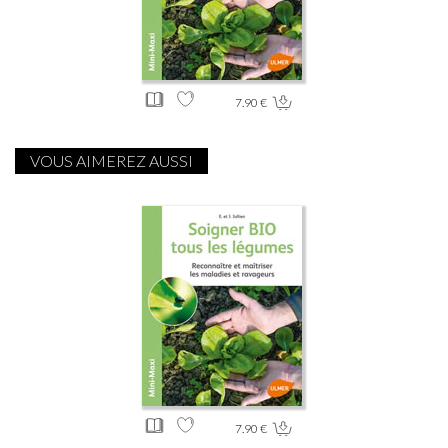
7.90 €
VOUS AIMEREZ AUSSI
7.90 €