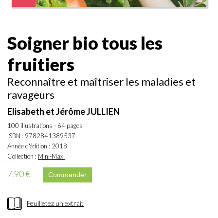
Soigner bio tous les
fruitiers
Reconnaître et maîtriser les maladies et
ravageurs
Elisabeth et Jérôme JULLIEN
100 illustrations - 64 pages
ISBN : 9782841389537
Année d'édition : 2018
Collection :
Mini-Maxi
7.90 €
Feuilletez un extrait