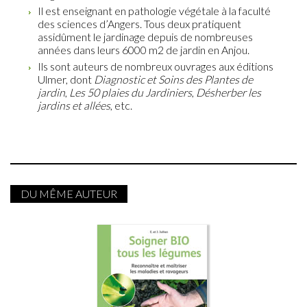
Il est enseignant en pathologie végétale à la faculté
des sciences d’Angers. Tous deux pratiquent
assidûment le jardinage depuis de nombreuses
années dans leurs 6000 m2 de jardin en Anjou.
Ils sont auteurs de nombreux ouvrages aux éditions
Ulmer, dont
Diagnostic et Soins des Plantes de
jardin
,
Les 50 plaies du Jardiniers
,
Désherber les
jardins et allées
, etc.
DU MÊME AUTEUR