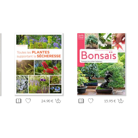
24.90 €
15.95 €