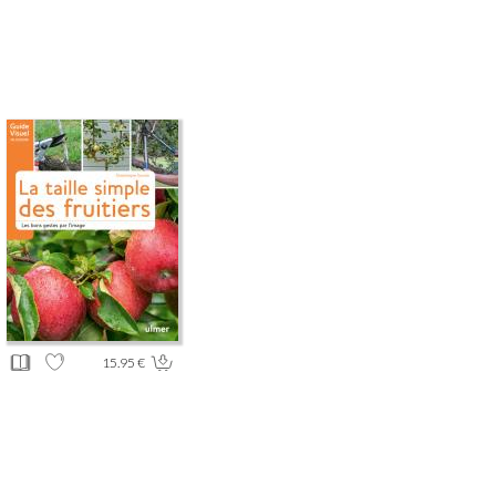
15.95 €