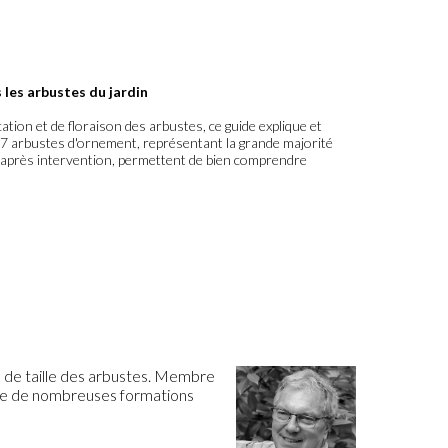
les arbustes du jardin
tion et de floraison des arbustes, ce guide explique et
7 arbustes d'ornement, représentant la grande majorité
t après intervention, permettent de bien comprendre
re de taille des arbustes. Membre
anime de nombreuses formations