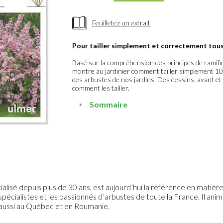
Feuilletez un extrait
Pour tailler simplement et correctement tous 
Basé sur la compréhension des principes de ramifica
montre au jardinier comment tailler simplement 10
des arbustes de nos jardins. Des dessins, avant e
comment les tailler.
Sommaire
ialisé depuis plus de 30 ans, est aujourd’hui la référence en matiè
s spécialistes et les passionnés d’arbustes de toute la France. Il 
s aussi au Québec et en Roumanie.