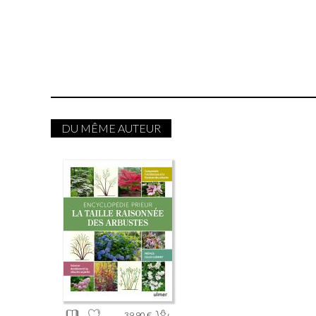
DU MÊME AUTEUR
39.90 €