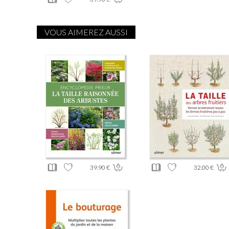
VOUS AIMEREZ AUSSI
39.90 €
32.00 €