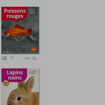
7.90 €