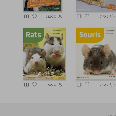
14.90 €
7.90 €
7.90 €
7.90 €
Maiso