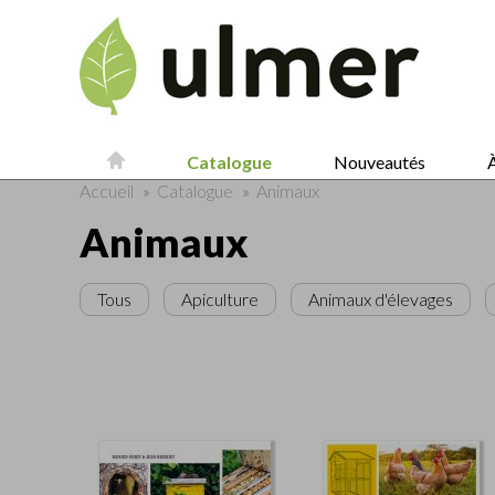
Catalogue
Nouveautés
À
Accueil
»
Catalogue
»
Animaux
Animaux
Tous
Apiculture
Animaux d'élevages