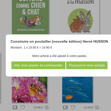
Construire un poulailler (nouvelle édition) Hervé HUSSON
12.90 €
11.90 €
Montant : 1 x 19.90 € = 19.90 €
Votre article a été ajouté à votre panier.
19.90 €
14.95 €