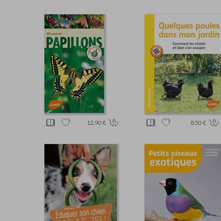
12.90 €
8.50 €