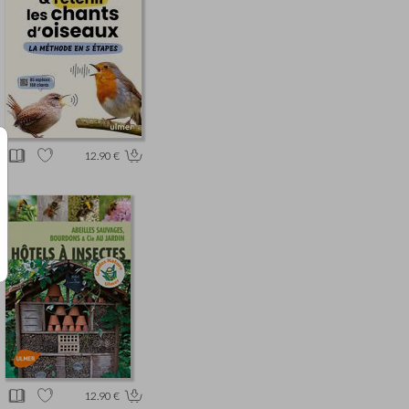
12.90 €
12.90 €