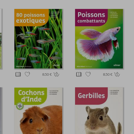
8.50 €
8.50 €