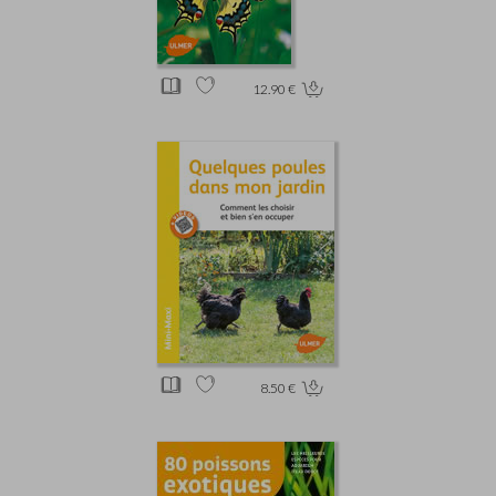
12.90 €
8.50 €