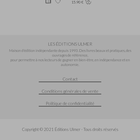
15.90 €
LES ÉDITIONS ULMER
Maison d'édition indépendante depuis 1993. Des livres beaux et pratiques, des
ouvrages de référence,
pour permettre à nos lecteurs de gagner en bien-être, en indépendance et en
autonomie.
Contact
Conditions générales de vente
Politique de confidentialité
Copyright © 2021 Éditions Ulmer - Tous droits réservés