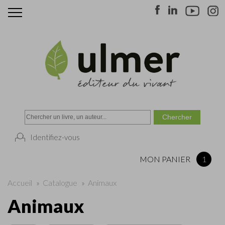
Identifiez-vous
MON PANIER
1
Accueil
»
Catalogue
»
Animaux
Animaux