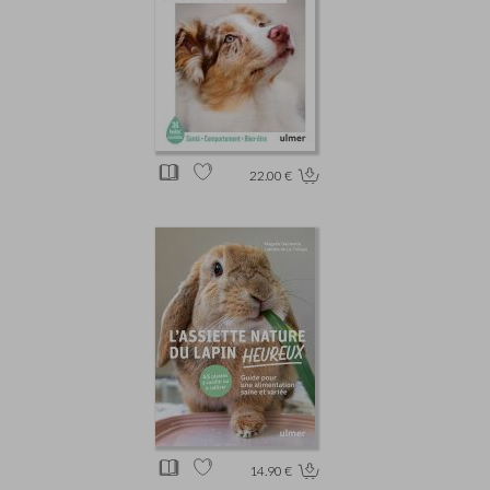
22.00 €
14.90 €