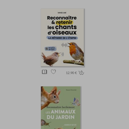
12.90 €