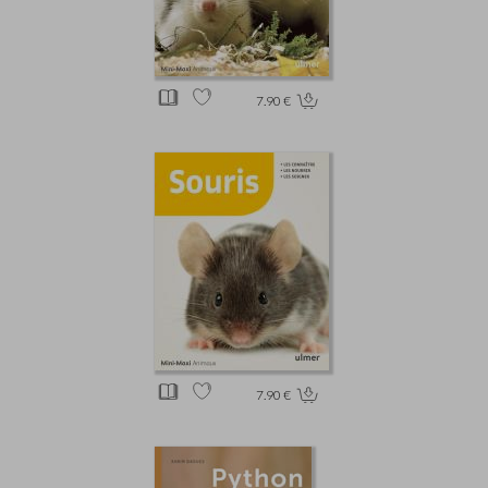
7.90 €
7.90 €