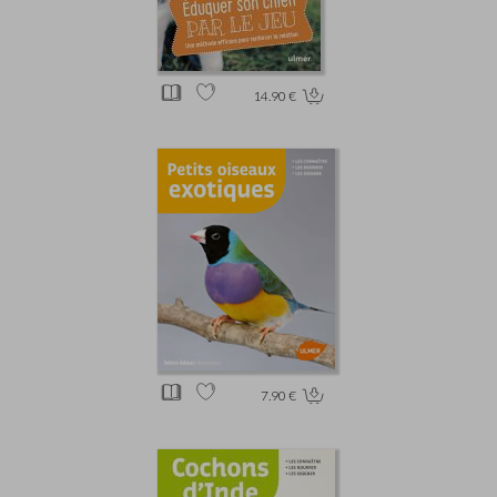
14.90 €
7.90 €