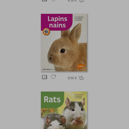
8.50 €
8.50 €