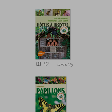
12.90 €