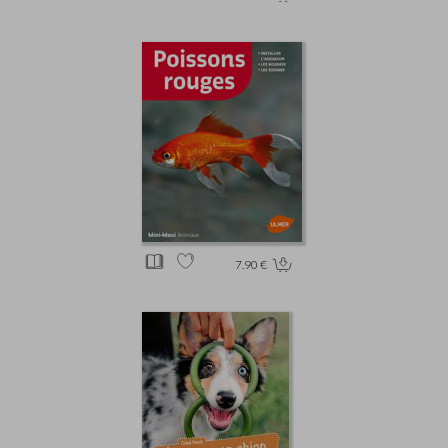
7.90 €