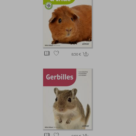
8.50 €