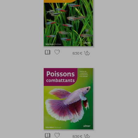
8.50 €
8.50 €