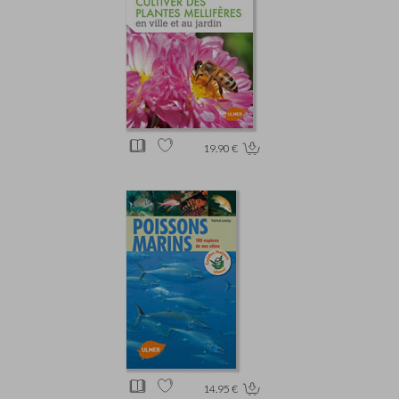
19.90 €
14.95 €