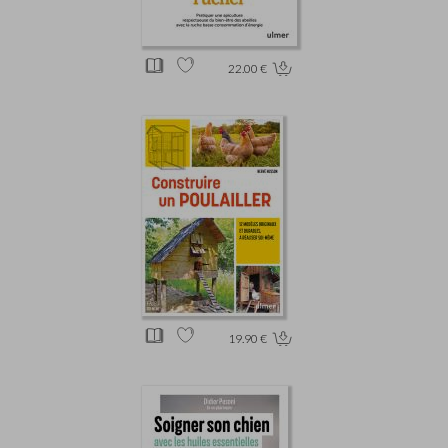
22.00 €
19.90 €