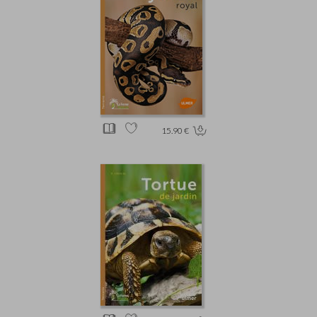
15.90 €