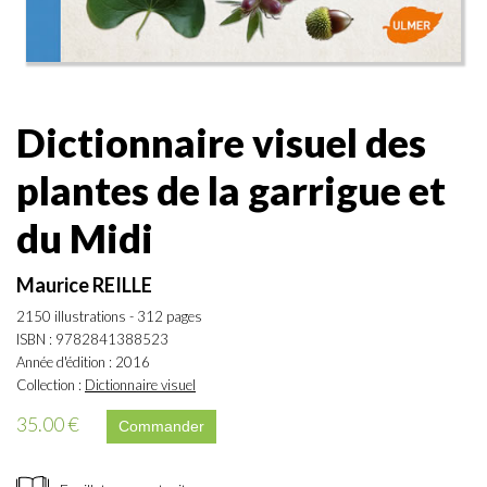
Dictionnaire visuel des
plantes de la garrigue et
du Midi
Maurice REILLE
2150 illustrations - 312 pages
ISBN : 9782841388523
Année d'édition : 2016
Collection :
Dictionnaire visuel
35.00 €