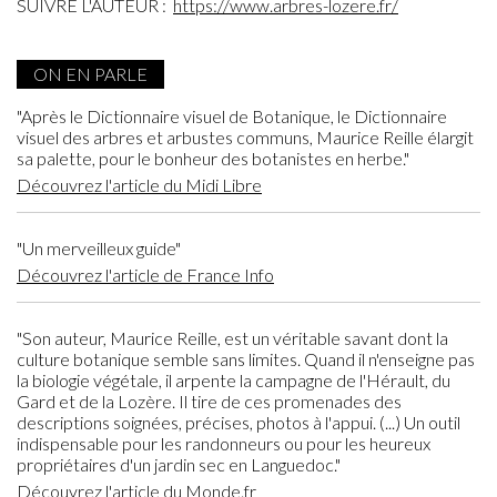
SUIVRE L'AUTEUR :
https://www.arbres-lozere.fr/
ON EN PARLE
"Après le Dictionnaire visuel de Botanique, le Dictionnaire
visuel des arbres et arbustes communs, Maurice Reille élargit
sa palette, pour le bonheur des botanistes en herbe."
Découvrez l'article du Midi Libre
"Un merveilleux guide"
Découvrez l'article de France Info
"Son auteur, Maurice Reille, est un véritable savant dont la
culture botanique semble sans limites. Quand il n'enseigne pas
la biologie végétale, il arpente la campagne de l'Hérault, du
Gard et de la Lozère. Il tire de ces promenades des
descriptions soignées, précises, photos à l'appui. (...) Un outil
indispensable pour les randonneurs ou pour les heureux
propriétaires d'un jardin sec en Languedoc."
Découvrez l'article du Monde.fr