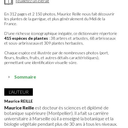
Feuilletez un extrait
En 312 pages et 2 150 photos, Maurice Reille nous fait découvrir
les plantes de la garrigue, et plus généralement du Midi de la
France.
D'une richesse iconographique inégalée, ce dictionnaire répertorie
415 espèces de plantes
: 38 arbres et arbustes, 68 arbrisseaux
et sous-arbrisseaux et 309 plantes herbacées.
Chaque espèce est illustrée par de nombreuses photos (port,
fleurs, feuilles, fruits, et autres détails caractéristiques),
permettant une identification visuelle sûre.
Sommaire
L'AUTEUR
Maurice REILLE
Maurice Reille
est docteur ès sciences et diplômé de
botanique supérieure (Montpellier). Il a fait sa carrière
universitaire à Marseille où il a enseigné la botanique et la
biologie végétale pendant plus de 30 ans à tous les niveaux.