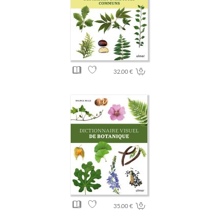
32.00 €
35.00 €