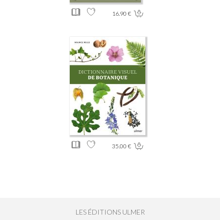
16.90 €
35.00 €
LES ÉDITIONS ULMER