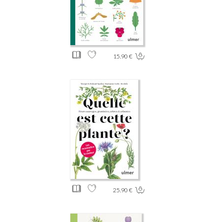
15.90 €
25.90 €