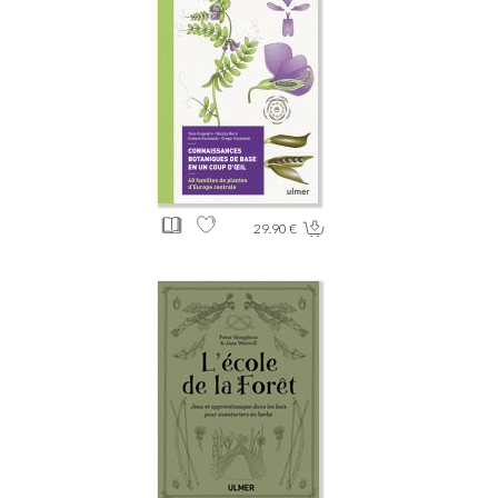
29.90 €