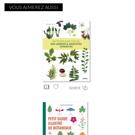
VOUS AIMEREZ AUSSI
32.00 €