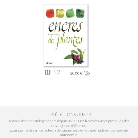
20.00 €
LES ÉDITIONS ULMER
Maison d'édition indépendante depuis 1993. Des livres beaux et pratiques, des
ouvrages de référence,
pour permettre à nos lecteurs de gagner en bien-être, en indépendance et en
autonomie.