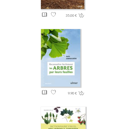
35.00 €
9.90 €