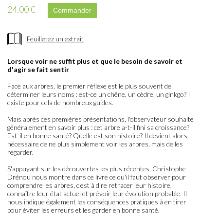
24.00 €
Feuilletez un extrait
Lorsque voir ne suffit plus et que le besoin de savoir et
d'agir se fait sentir
Face aux arbres, le premier réflexe est le plus souvent de
déterminer leurs noms : est-ce un chêne, un cèdre, un ginkgo? Il
existe pour cela de nombreux guides.
Mais après ces premières présentations, l'observateur souhaite
généralement en savoir plus : cet arbre a-t-il fini sa croissance?
Est-il en bonne santé? Quelle est son histoire? Il devient alors
nécessaire de ne plus simplement voir les arbres, mais de les
regarder.
S'appuyant sur les découvertes les plus récentes, Christophe
Drénou nous montre dans ce livre ce qu'il faut observer pour
comprendre les arbres, c'est à dire retracer leur histoire,
connaître leur état actuel et prévoir leur évolution probable. Il
nous indique également les conséquences pratiques à en tirer
pour éviter les erreurs et les garder en bonne santé.