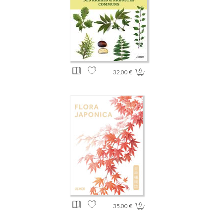
32.00 €
35.00 €