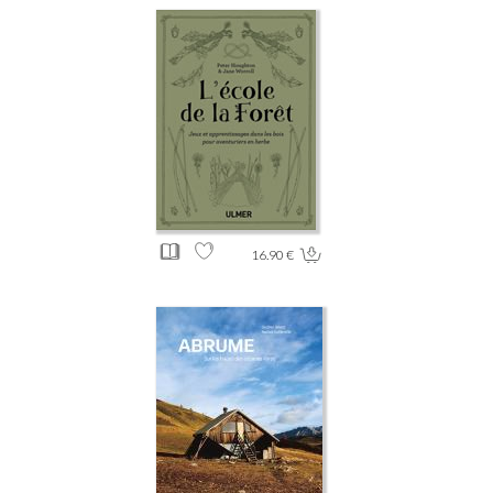
16.90 €