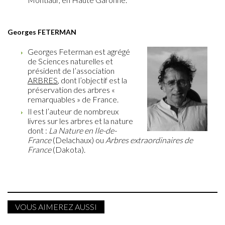
Georges FETERMAN
Georges Feterman est agrégé
de Sciences naturelles et
président de l’association
ARBRES
, dont l’objectif est la
préservation des arbres «
remarquables » de France.
Il est l’auteur de nombreux
livres sur les arbres et la nature
dont :
La Nature en Ile-de-
France
(Delachaux) ou
Arbres extraordinaires de
France
(Dakota).
VOUS AIMEREZ AUSSI