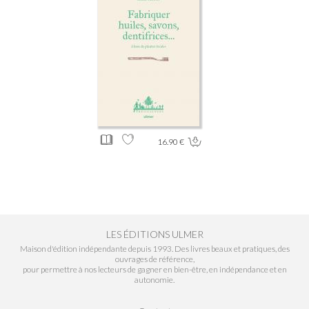
16.90 €
LES ÉDITIONS ULMER
Maison d'édition indépendante depuis 1993. Des livres beaux et pratiques, des
ouvrages de référence,
pour permettre à nos lecteurs de gagner en bien-être, en indépendance et en
autonomie.