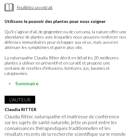
Feuilletez un extrait
Utilisons le pouvoir des plantes pour nous soigner
Qu'il s'agisse d'ail, de gingembre ou de curcuma, la nature offre une
abondance de plantes avec lesquelles nous pouvons renforcer nos
défenses immunitaires pour échapper aux virus, mais aussi en
atténuer les symptômes et guérir plus vite.
La naturopathe Claudia Ritter décrit en détail les 20 meilleures
plantes à utiliser en préventif et en curatif, et propose une
centaine de recettes d'infusions, teintures, jus, baumes et
cataplasmes.
Sommaire
L'AUTEUR
Claudia RITTER
Claudia Ritter, naturopathe et maîtresse de conférence
sur les sujets de santé naturelle, jette un pont entre les
connaissances thérapeutiques traditionnelles et les
résultats récents de la recherche scientifique sur le monde