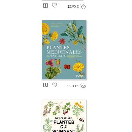
15.90 €
22.00 €