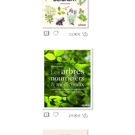
11.90 €
29.90 €