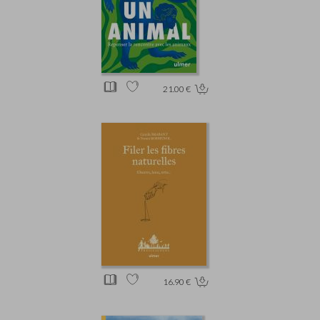
21.00 €
16.90 €