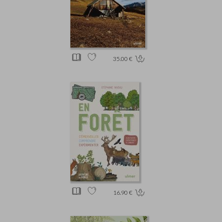
35.00 €
16.90 €