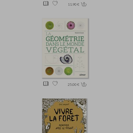
11.90 €
25.00 €