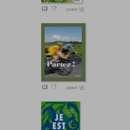
24.00 €
28.00 €