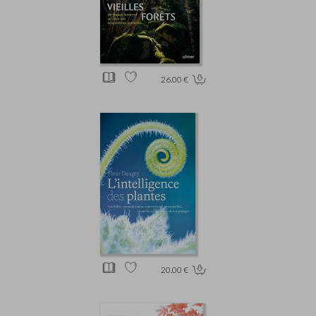
26.00 €
20.00 €