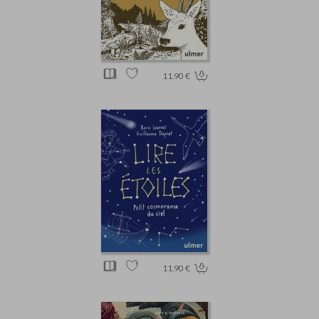
11.90 €
11.90 €