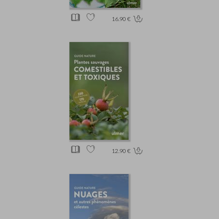
16.90 €
12.90 €