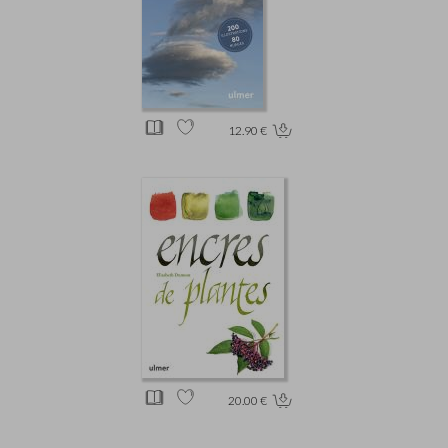
12.90 €
20.00 €