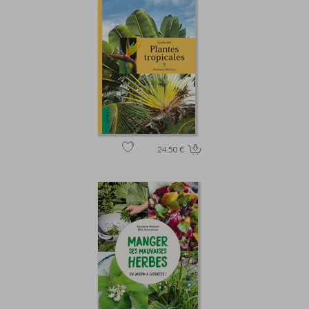
24.50 €