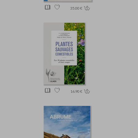
35.00 €
16.90 €