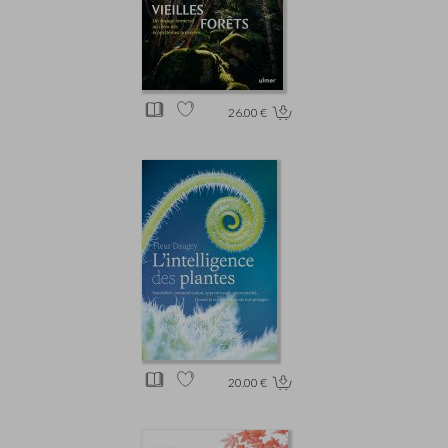
26.00 €
20.00 €