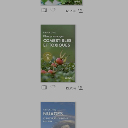
16.90 €
12.90 €