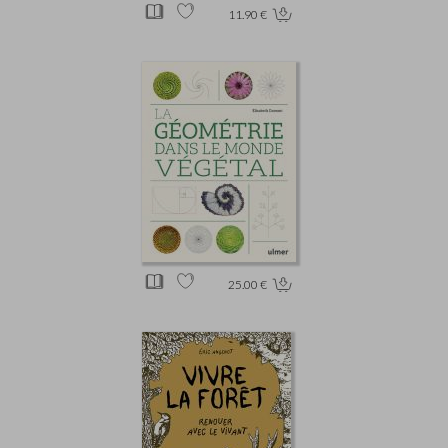
11.90 €
25.00 €