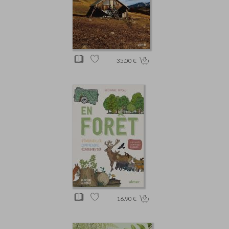
35.00 €
16.90 €