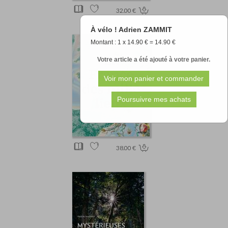
32.00 €
À vélo ! Adrien ZAMMIT
Montant : 1 x 14.90 € = 14.90 €
Votre article a été ajouté à votre panier.
38.00 €