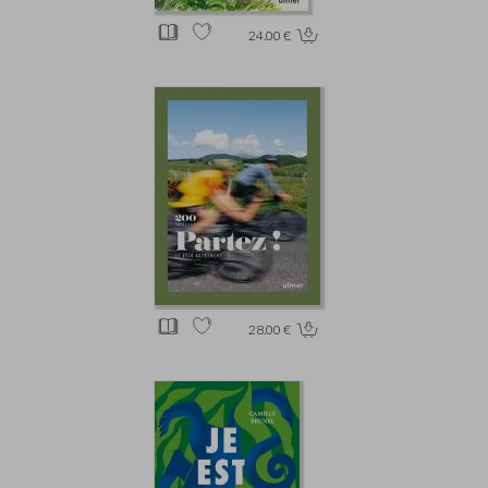
24.00 €
28.00 €