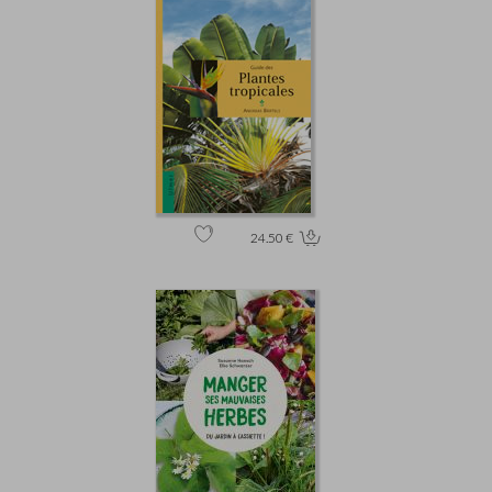
24.50 €