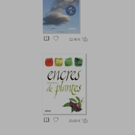
12.90 €
20.00 €