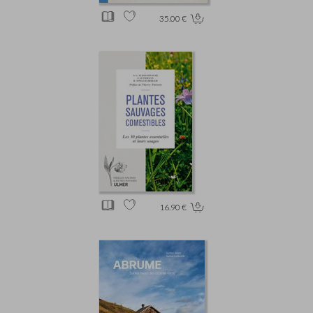
35.00 €
16.90 €