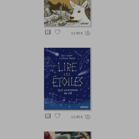
11.90 €
11.90 €