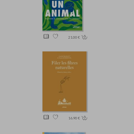
21.00 €
16.90 €