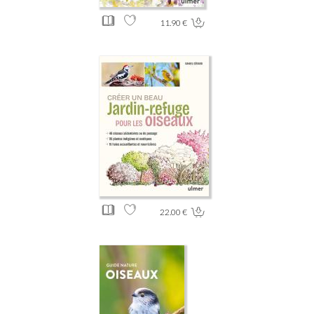
11.90 €
22.00 €