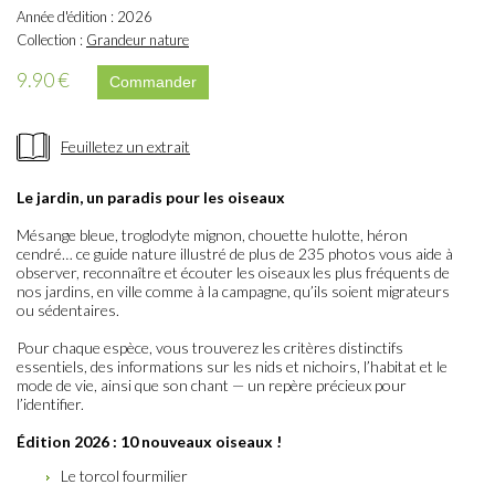
Année d'édition : 2026
Collection :
Grandeur nature
9.90 €
Feuilletez un extrait
Le jardin, un paradis pour les oiseaux
Mésange bleue, troglodyte mignon, chouette hulotte, héron
cendré… ce guide nature illustré de plus de 235 photos vous aide à
observer, reconnaître et écouter les oiseaux les plus fréquents de
nos jardins, en ville comme à la campagne, qu’ils soient migrateurs
ou sédentaires.
Pour chaque espèce, vous trouverez les critères distinctifs
essentiels, des informations sur les nids et nichoirs, l’habitat et le
mode de vie, ainsi que son chant — un repère précieux pour
l’identifier.
Édition 2026 : 10 nouveaux oiseaux !
Le torcol fourmilier