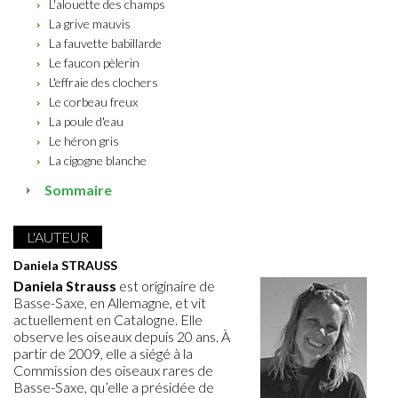
L'alouette des champs
La grive mauvis
La fauvette babillarde
Le faucon pèlerin
L'effraie des clochers
Le corbeau freux
La poule d'eau
Le héron gris
La cigogne blanche
Sommaire
L'AUTEUR
Daniela STRAUSS
Daniela Strauss
est originaire de
Basse-Saxe, en Allemagne, et vit
actuellement en Catalogne. Elle
observe les oiseaux depuis 20 ans. À
partir de 2009, elle a siégé à la
Commission des oiseaux rares de
Basse-Saxe, qu’elle a présidée de