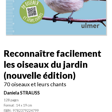
Reconnaître facilement
les oiseaux du jardin
(nouvelle édition)
70 oiseaux et leurs chants
Daniela STRAUSS
128 pages
Format : 14 x 19 cm
ISBN : 9782379224799