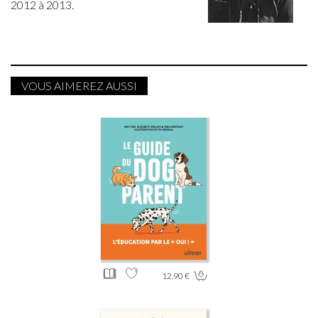
2012 à 2013.
VOUS AIMEREZ AUSSI
12.90 €