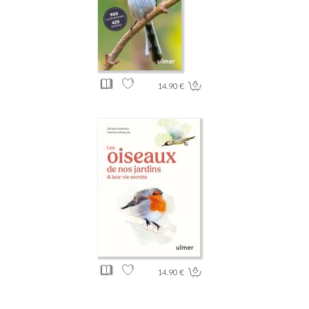
14.90 €
14.90 €