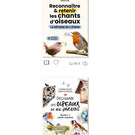
12.90 €