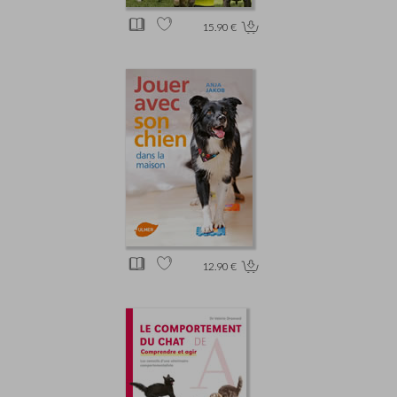
15.90 €
12.90 €