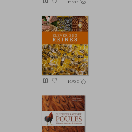
15.90 €
19.90 €