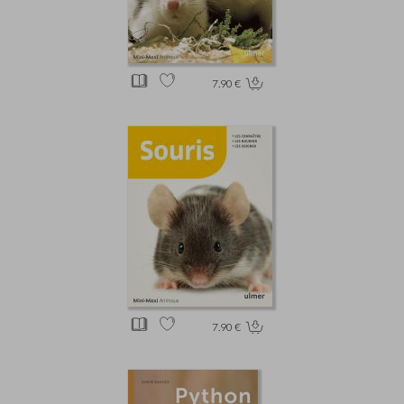
7.90 €
7.90 €