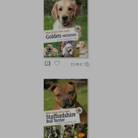
15.90 €