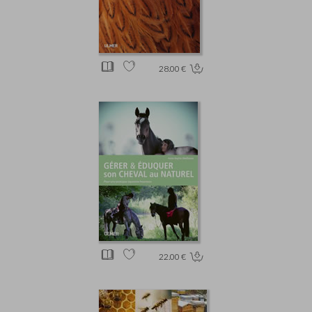
28.00 €
22.00 €