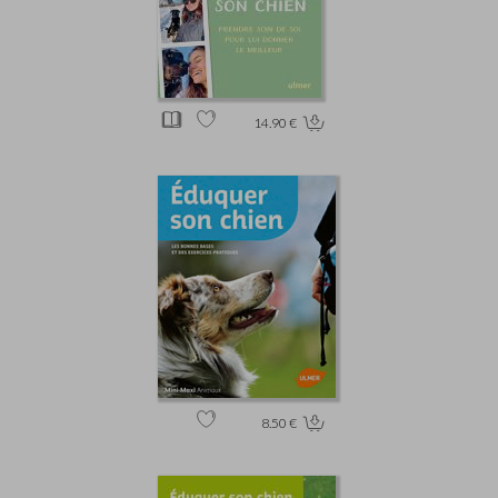
14.90 €
8.50 €