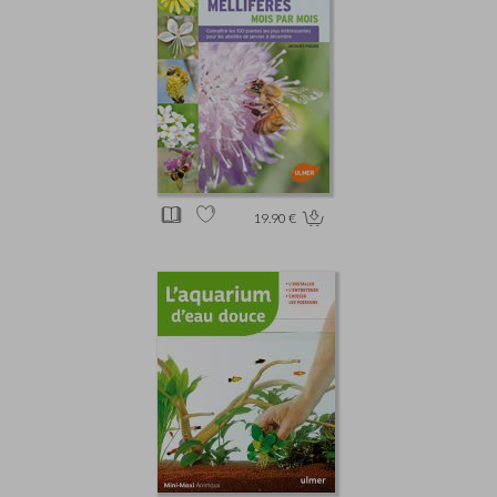
19.90 €