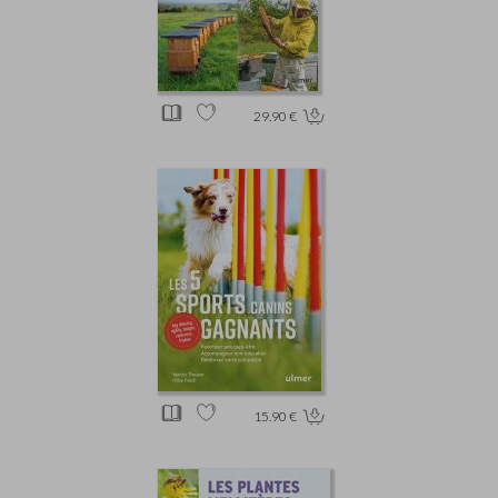
29.90 €
15.90 €