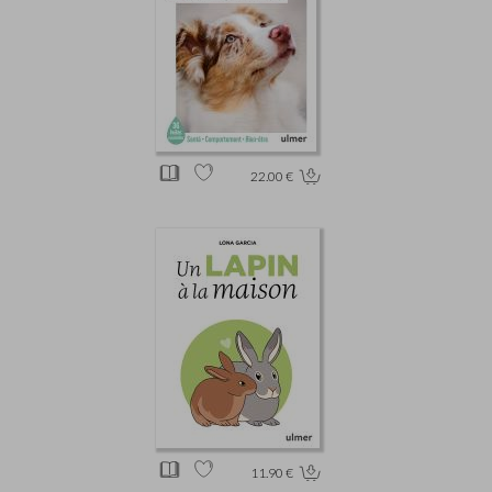
22.00 €
11.90 €