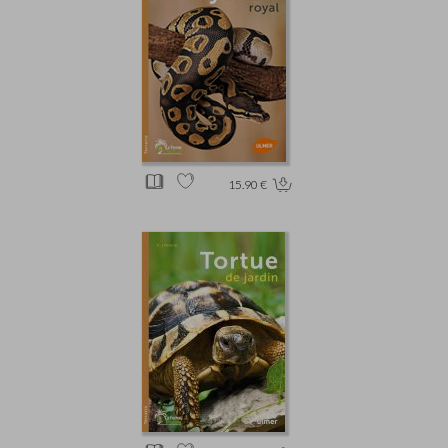
15.90 €