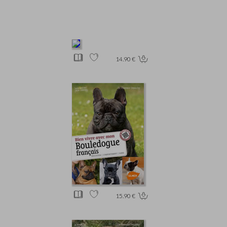
14.90 €
15.90 €