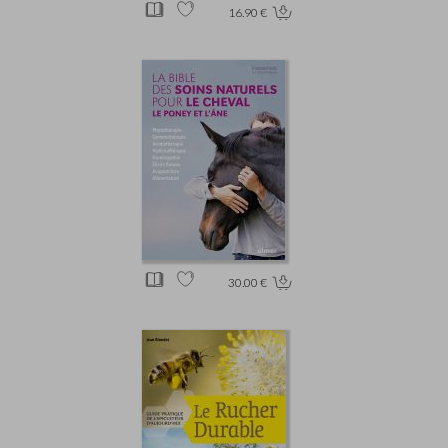
16.90 €
30.00 €