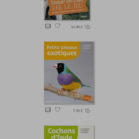
14.90 €
7.90 €