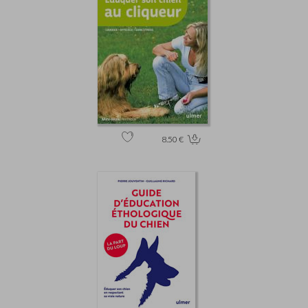
8.50 €