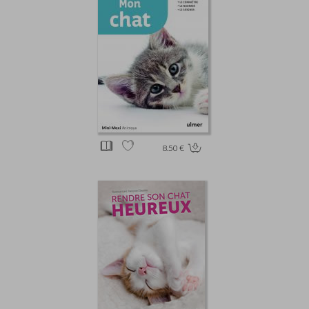
8.50 €