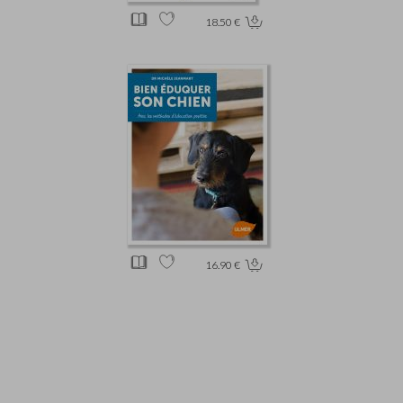
18.50 €
16.90 €