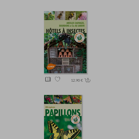
12.90 €