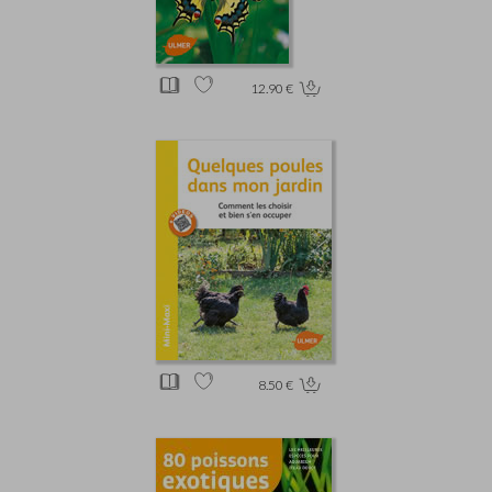
12.90 €
8.50 €