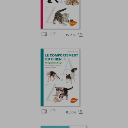
19.90 €
18.50 €