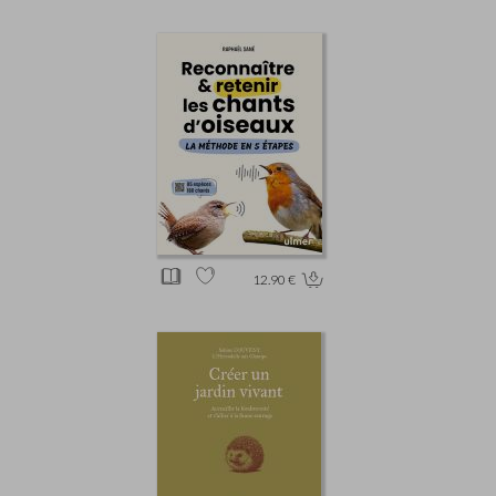
12.90 €