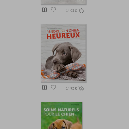
14.95 €
14.95 €