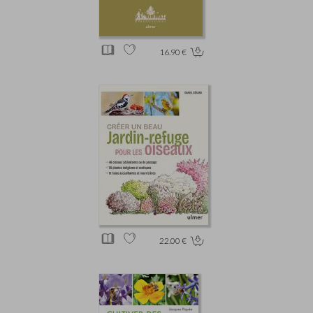
16.90 €
22.00 €