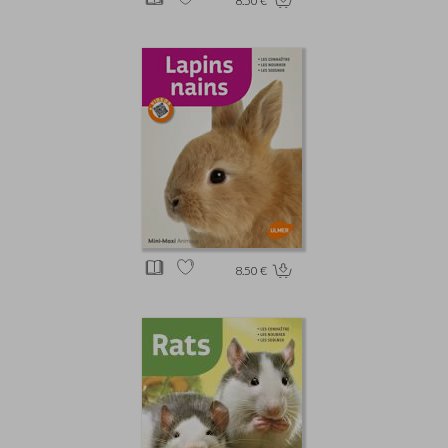
8.50 €
8.50 €