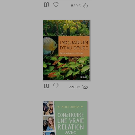
8.50 €
22.00 €