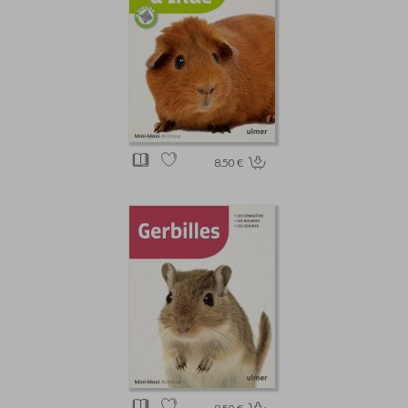
8.50 €