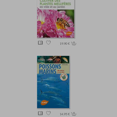
19.90 €
14.95 €