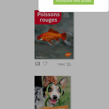
7.90 €