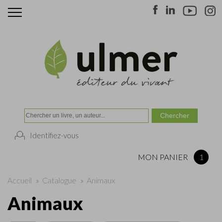
Identifiez-vous
MON PANIER
1
Accueil
»
Catalogue
»
Animaux
Animaux