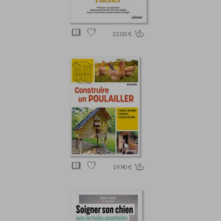
22.00 €
19.90 €