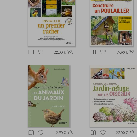
22.00 €
19.90 €
12.90 €
22.00 €