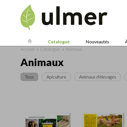
Catalogue
Nouveautés
À
Accueil
»
Catalogue
»
Animaux
Animaux
Tous
Apiculture
Animaux d'élevages