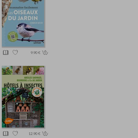
9.90 €
12.90 €