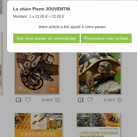
Le chien Pierre JOUVENTIN
Montant : 1 x 22.00 € = 22.00 €
8.50 €
8.50 €
Votre article a été ajouté à votre panier.
15.90 €
15.90 €