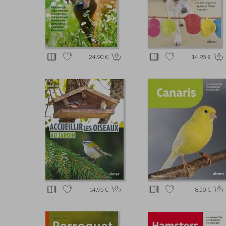
24.90 €
14.95 €
14.95 €
8.50 €