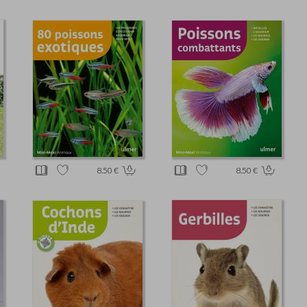
8.50 €
8.50 €