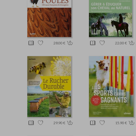
28.00 €
22.00 €
29.90 €
15.90 €