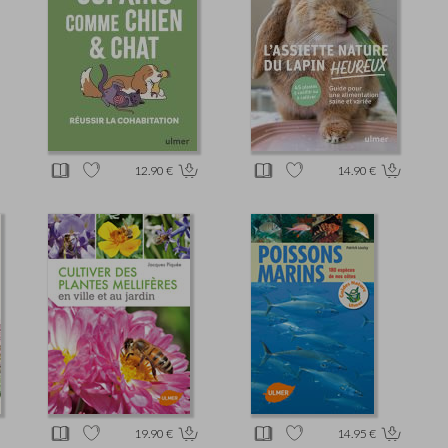
12.90 €
14.90 €
19.90 €
14.95 €