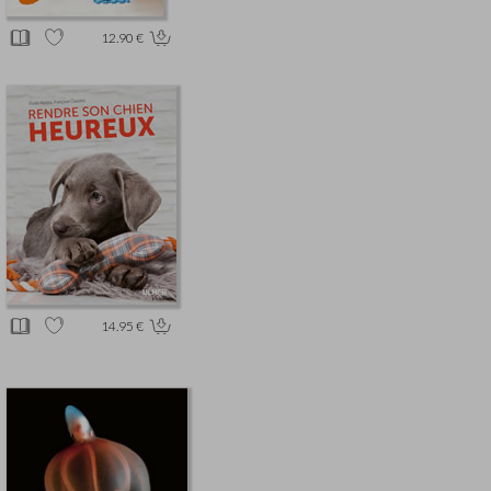
12.90 €
14.95 €