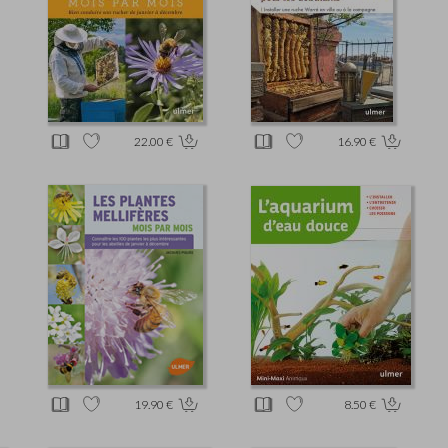
22.00 €
16.90 €
19.90 €
8.50 €