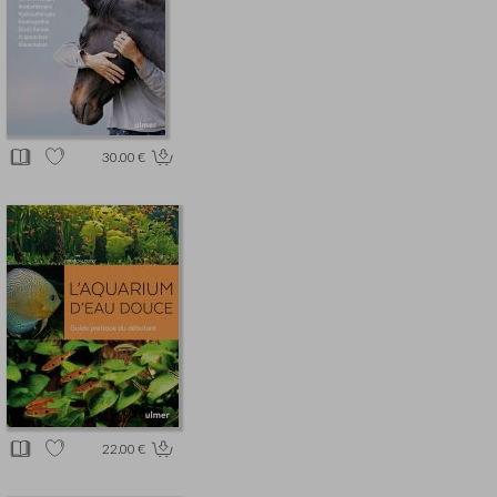
30.00 €
22.00 €