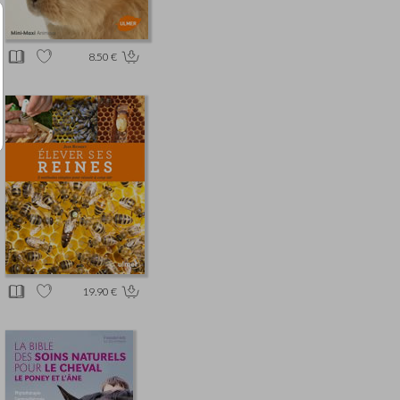
8.50 €
19.90 €