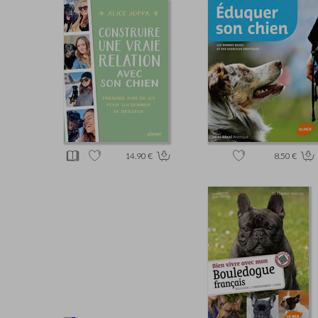
14.90 €
8.50 €