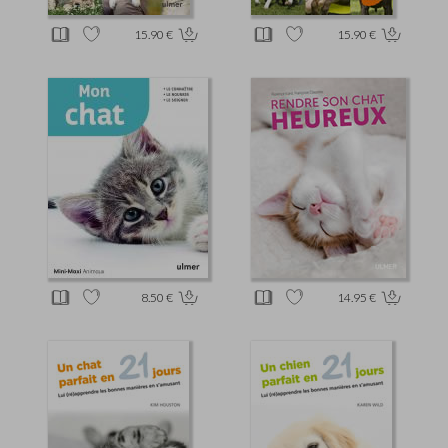
15.90 €
15.90 €
8.50 €
14.95 €