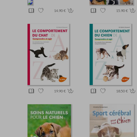
14.90 €
15.90 €
19.90 €
18.50 €