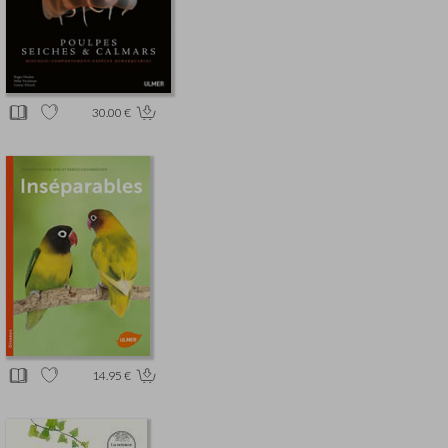
30.00 €
14.95 €