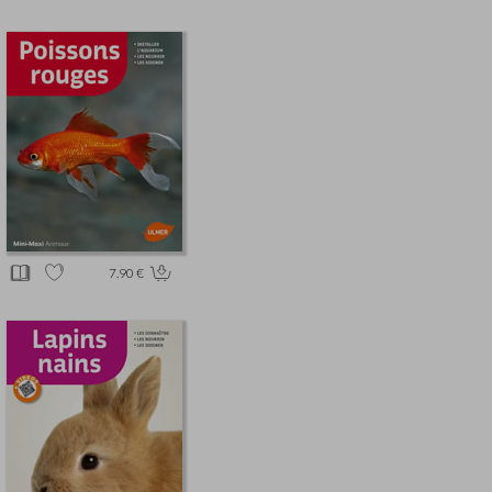
7.90 €