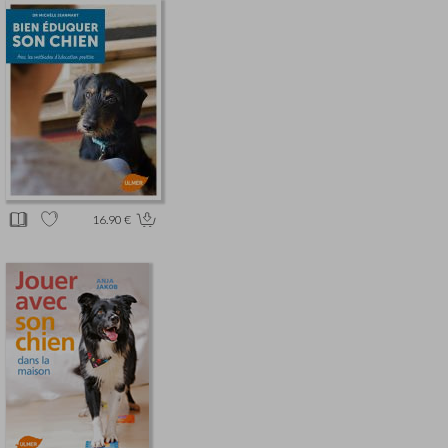
16.90 €