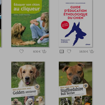
8.50 €
18.50 €