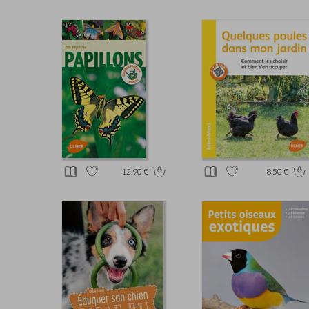
12.90 €
8.50 €