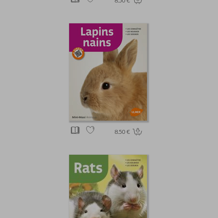
8.50 €
8.50 €