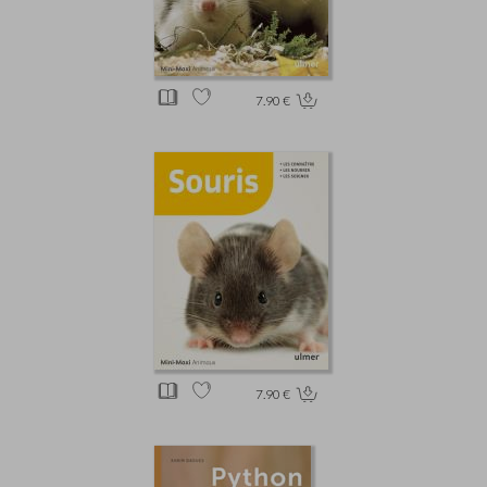
7.90 €
7.90 €