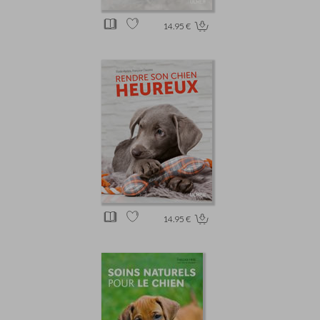
14.95 €
14.95 €