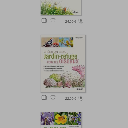
24.00 €
22.00 €