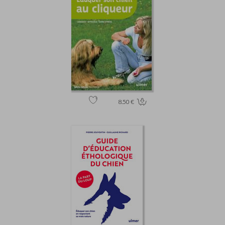
8.50 €