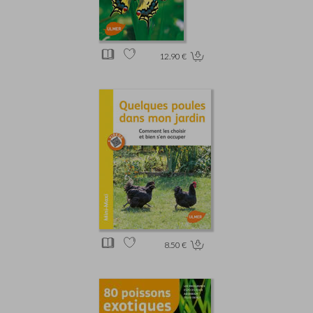
12.90 €
8.50 €