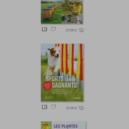
29.90 €
15.90 €