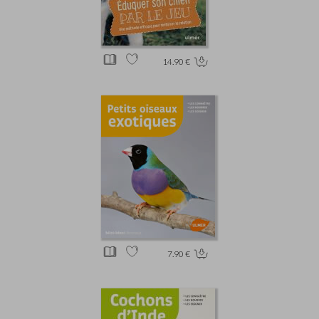
14.90 €
7.90 €