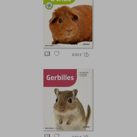
8.50 €