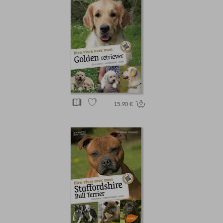
15.90 €