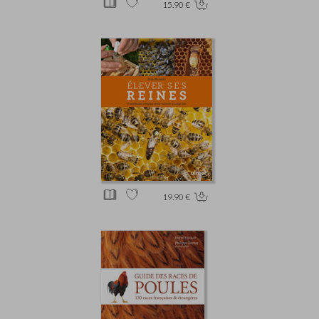
15.90 €
19.90 €