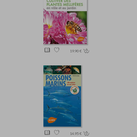
19.90 €
14.95 €