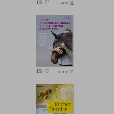
16.90 €
30.00 €