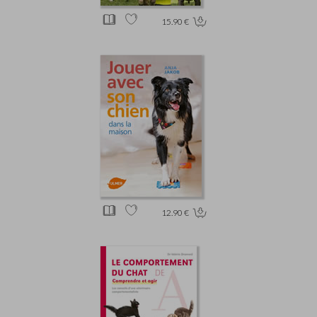
15.90 €
12.90 €