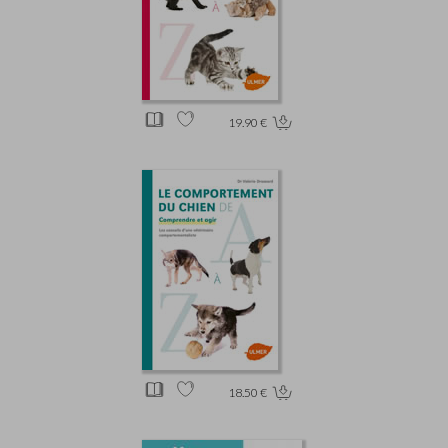
19.90 €
18.50 €