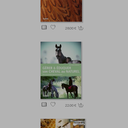
28.00 €
22.00 €