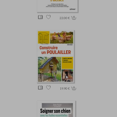
22.00 €
19.90 €