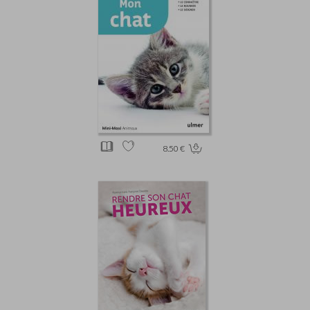
8.50 €