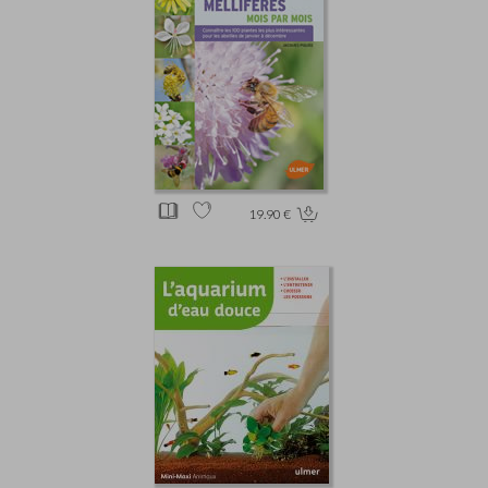
19.90 €