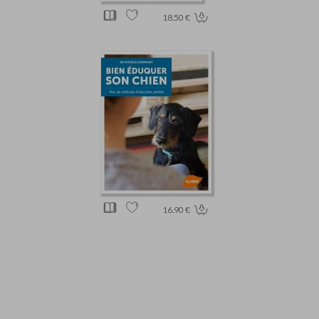
18.50 €
16.90 €