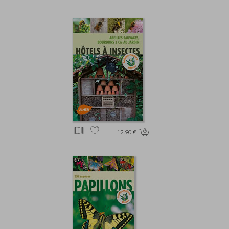
12.90 €