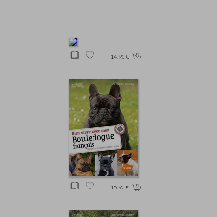
14.90 €
15.90 €