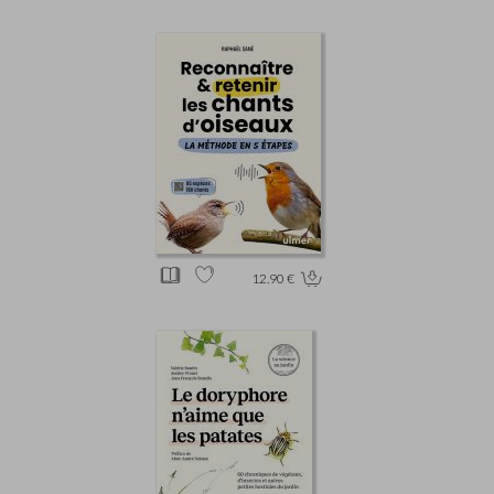
12.90 €