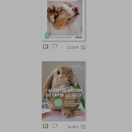
22.00 €
14.90 €