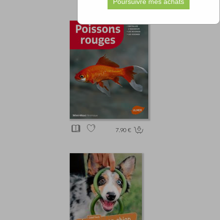
7.90 €