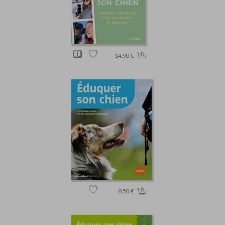
14.90 €
8.50 €