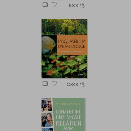
8.50 €
22.00 €