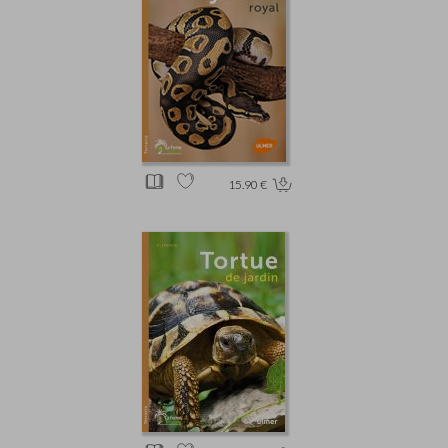
15.90 €