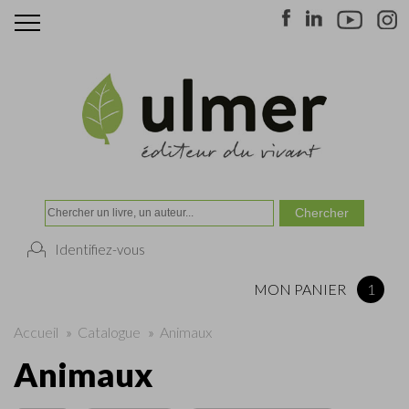
Identifiez-vous
MON PANIER
1
Accueil
»
Catalogue
»
Animaux
Animaux