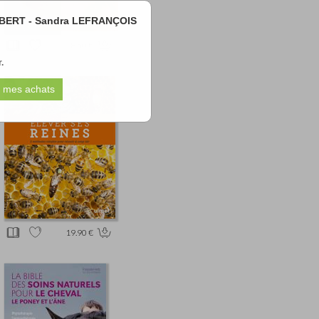
SAMBERT - Sandra LEFRANÇOIS
8.50 €
.
19.90 €