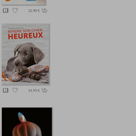
12.90 €
14.95 €