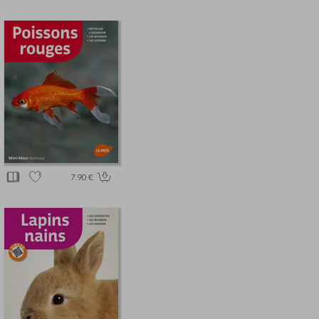
7.90 €