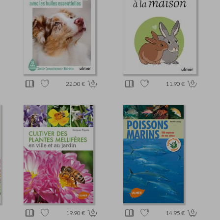
22.00 €
11.90 €
19.90 €
14.95 €