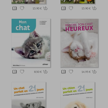
15.90 €
15.90 €
8.50 €
14.95 €