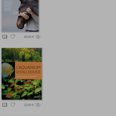
30.00 €
22.00 €