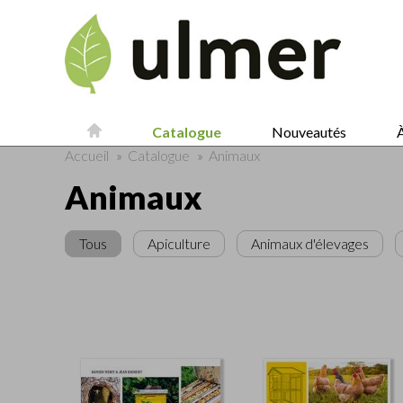
Catalogue
Nouveautés
À
Accueil
»
Catalogue
»
Animaux
Animaux
Tous
Apiculture
Animaux d'élevages