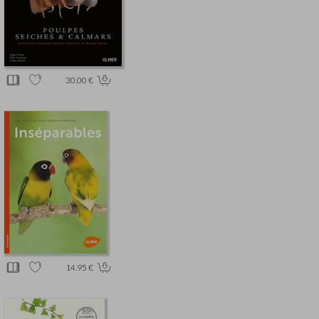
30.00 €
14.95 €