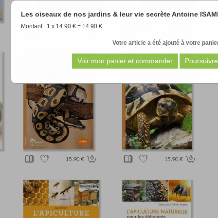
Les oiseaux de nos jardins & leur vie secrète Antoine I
Montant : 1 x 14.90 € = 14.90 €
8.50 €
8.50 €
Votre article a été ajouté à votre panier
15.90 €
15.90 €