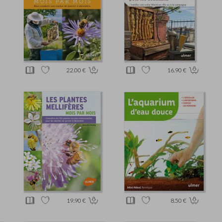
22.00 €
16.90 €
19.90 €
8.50 €