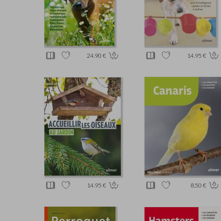
24.90 €
14.95 €
14.95 €
8.50 €