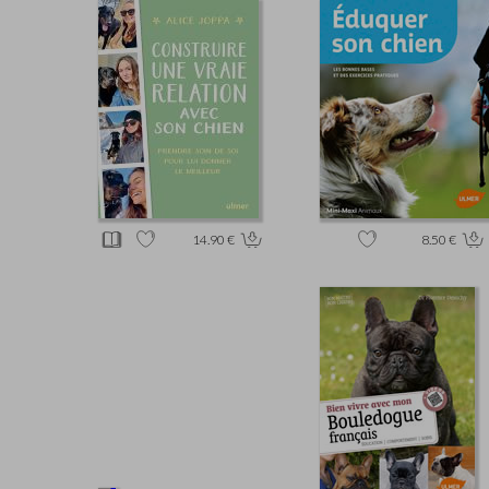
14.90 €
8.50 €