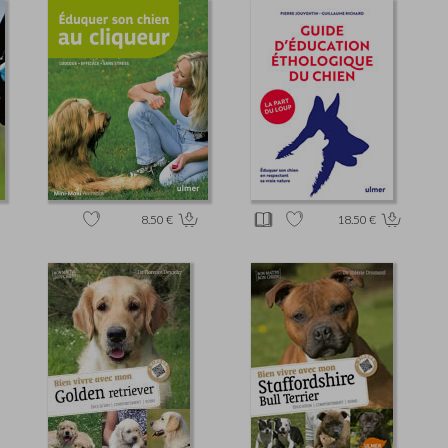
8.50 €
18.50 €