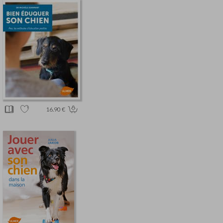
16.90 €