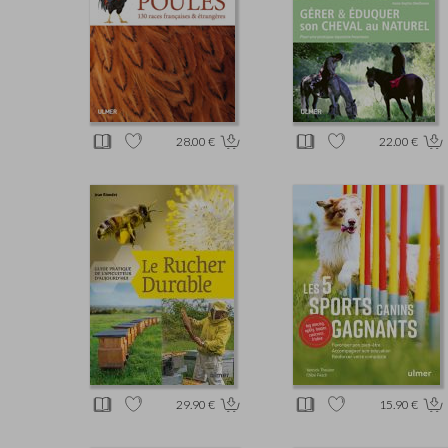
28.00 €
22.00 €
29.90 €
15.90 €