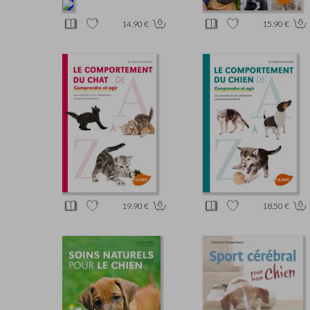
14.90 €
15.90 €
19.90 €
18.50 €