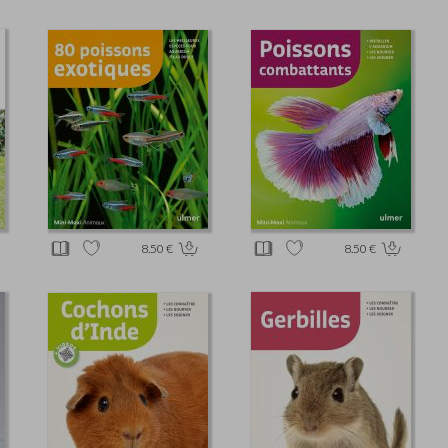
8.50 €
8.50 €