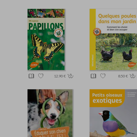
12.90 €
8.50 €