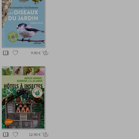
9.90 €
12.90 €