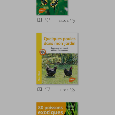
12.90 €
8.50 €