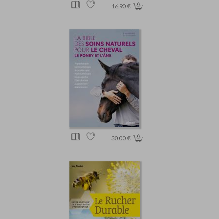
16.90 €
30.00 €