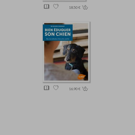
18.50 €
16.90 €