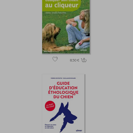
8.50 €