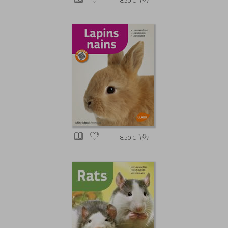
8.50 €
8.50 €