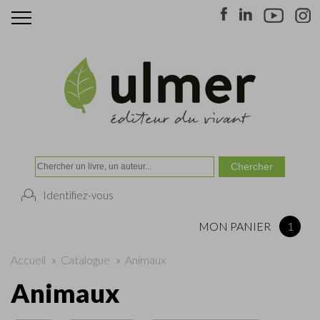
Identifiez-vous
MON PANIER
1
Accueil
»
Catalogue
»
Animaux
Animaux