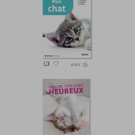
8.50 €