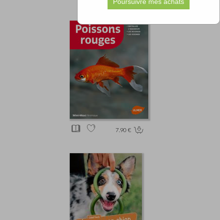
7.90 €