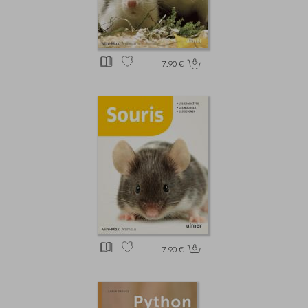
7.90 €
7.90 €