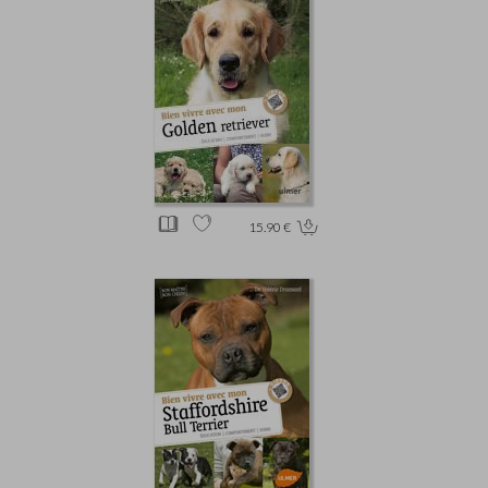
15.90 €