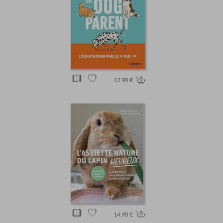
12.90 €
14.90 €