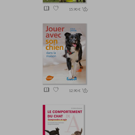
15.90 €
12.90 €