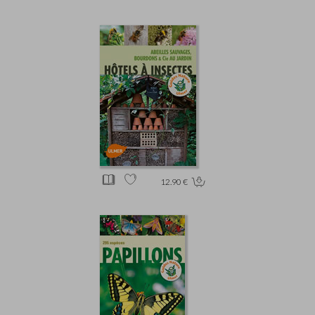
12.90 €