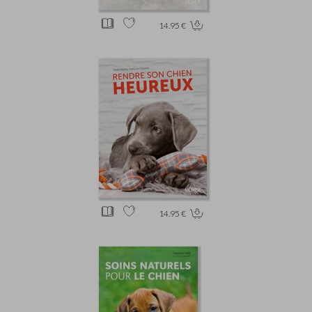
14.95 €
14.95 €