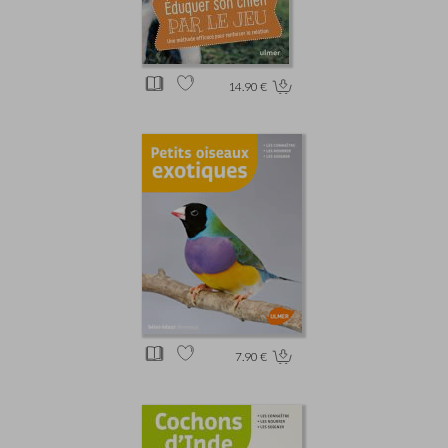
14.90 €
7.90 €