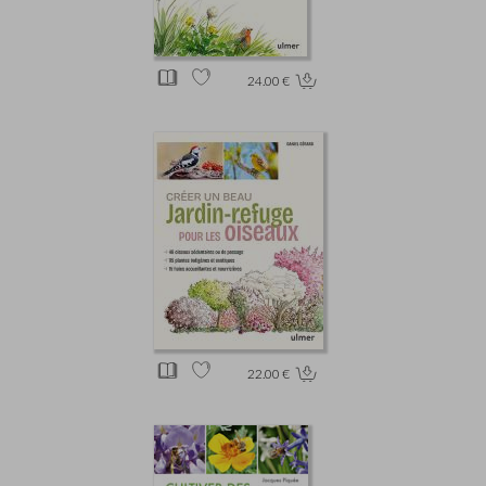
24.00 €
22.00 €