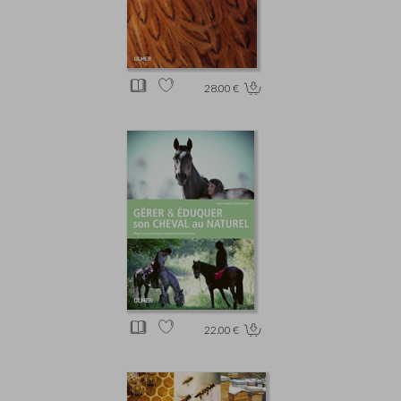
28.00 €
22.00 €