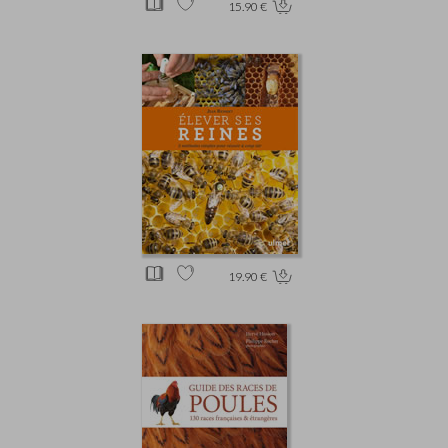
15.90 €
19.90 €