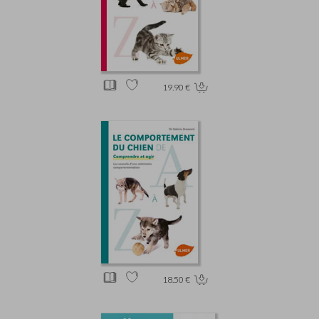
19.90 €
18.50 €