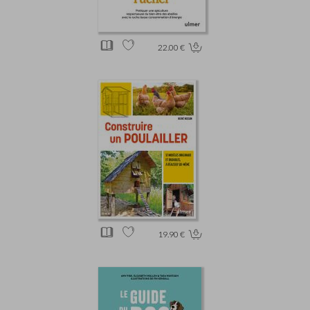
22.00 €
19.90 €