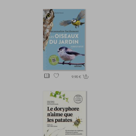
9.90 €