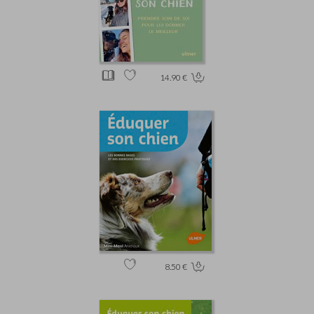
14.90 €
8.50 €