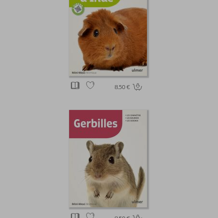
8.50 €