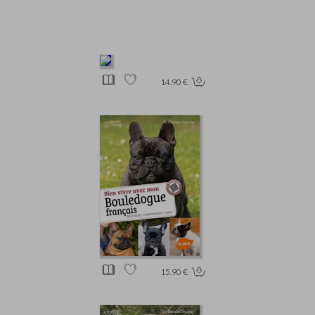
14.90 €
15.90 €