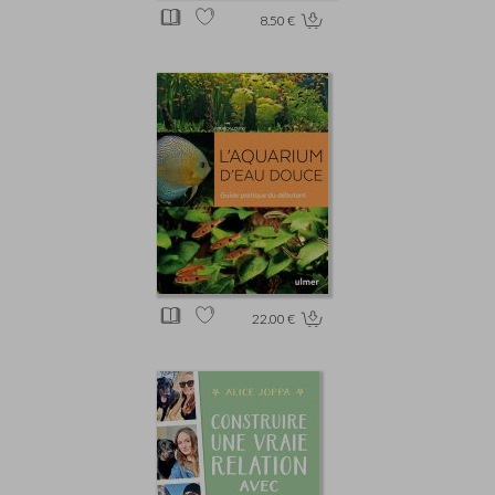
8.50 €
22.00 €