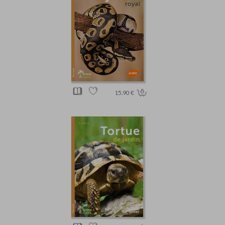
15.90 €