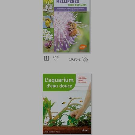
19.90 €