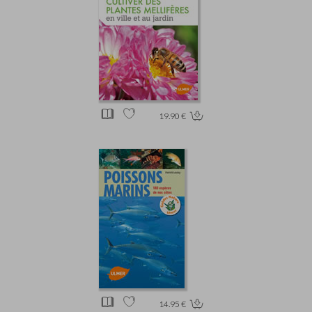
19.90 €
14.95 €