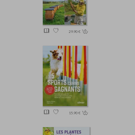
29.90 €
15.90 €