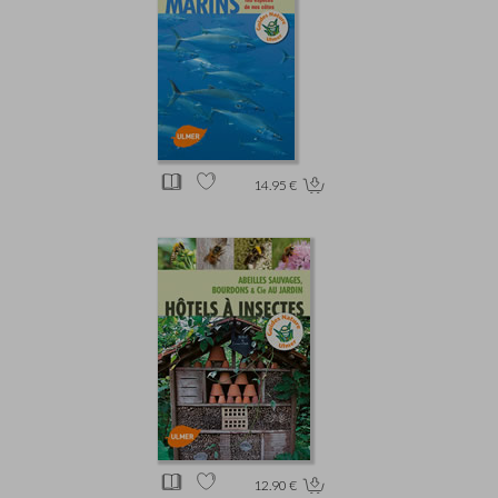
14.95 €
12.90 €