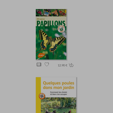
12.90 €