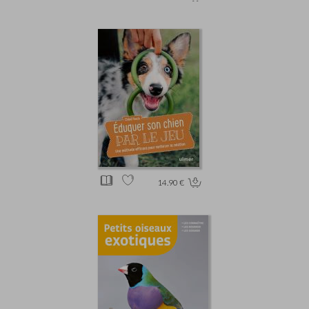
14.90 €