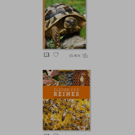
15.90 €