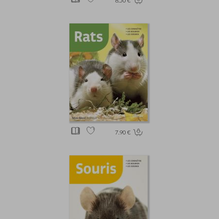
8.50 €
7.90 €