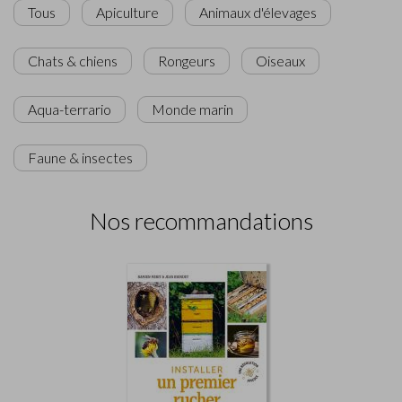
Tous
Apiculture
Animaux d'élevages
Chats & chiens
Rongeurs
Oiseaux
Aqua-terrario
Monde marin
Faune & insectes
Nos recommandations