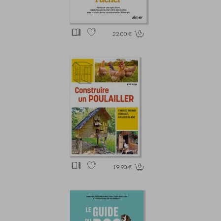
22.00 €
19.90 €