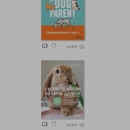
12.90 €
14.90 €