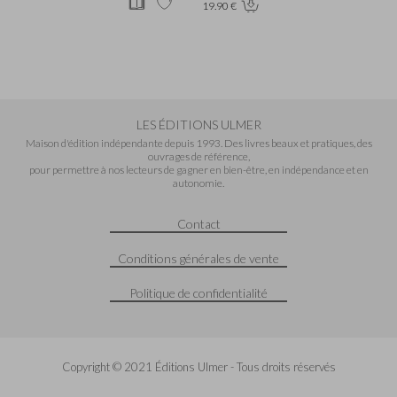
19.90 €
LES ÉDITIONS ULMER
Maison d'édition indépendante depuis 1993. Des livres beaux et pratiques, des
ouvrages de référence,
pour permettre à nos lecteurs de gagner en bien-être, en indépendance et en
autonomie.
Contact
Conditions générales de vente
Politique de confidentialité
Copyright © 2021 Éditions Ulmer - Tous droits réservés