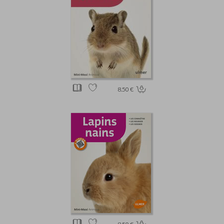
8.50 €