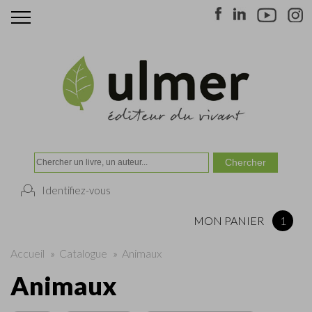
Identifiez-vous
MON PANIER
1
Accueil
»
Catalogue
»
Animaux
Animaux