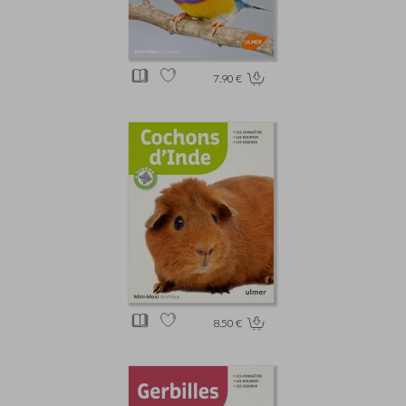
7.90 €
8.50 €