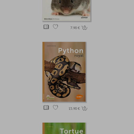
7.90 €
15.90 €