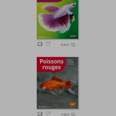
8.50 €
7.90 €