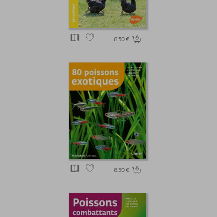
8.50 €
8.50 €