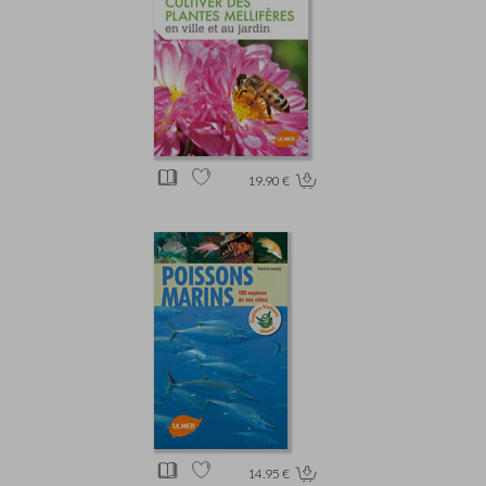
19.90 €
14.95 €