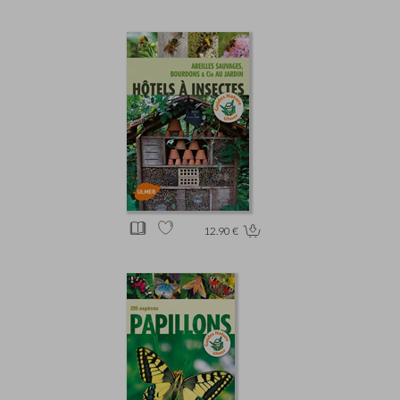
12.90 €