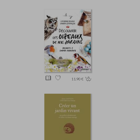
11.90 €