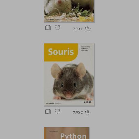
7.90 €
7.90 €