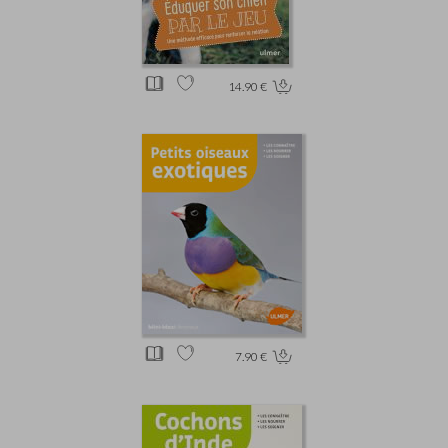
14.90 €
7.90 €