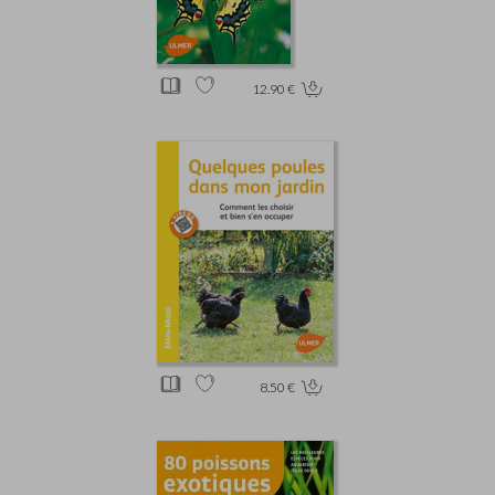
12.90 €
8.50 €