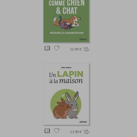
12.90 €
11.90 €