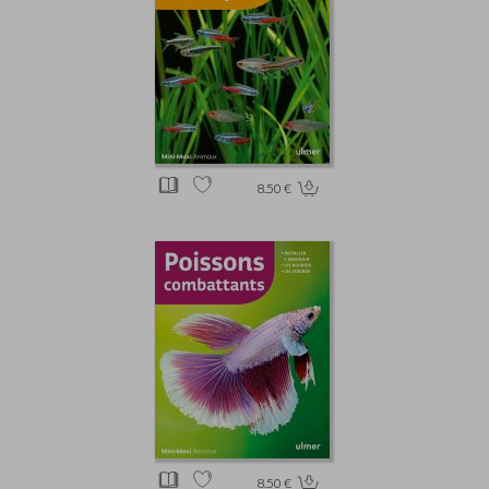
8.50 €
8.50 €