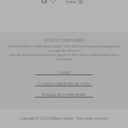
15.90 €
LES ÉDITIONS ULMER
Maison d'édition indépendante depuis 1993. Des livres beaux et pratiques, des
ouvrages de référence,
pour permettre à nos lecteurs de gagner en bien-être, en indépendance et en
autonomie.
Contact
Conditions générales de vente
Politique de confidentialité
Copyright © 2021 Éditions Ulmer - Tous droits réservés