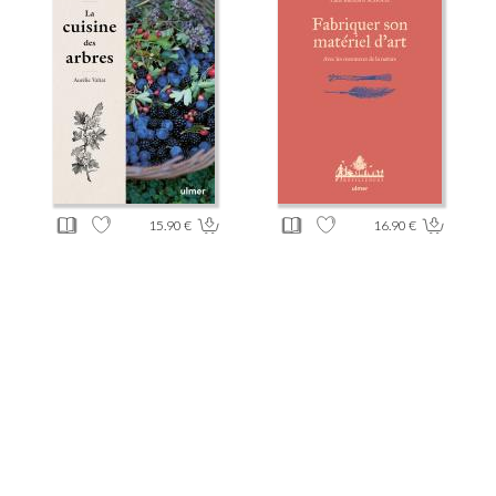
15.90 €
16.90 €