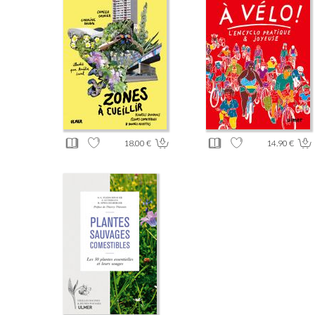
18.00 €
14.90 €