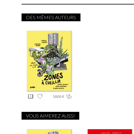
DES MÊMES AUTEURS
18.00 €
VOUS AIMEREZ AUSSI