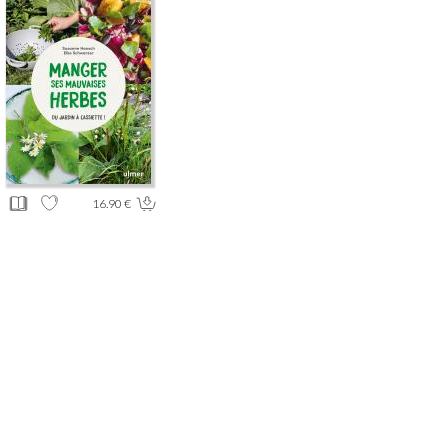
16.90 €