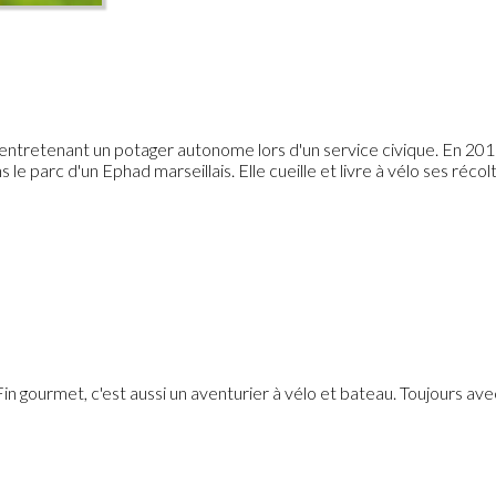
entretenant un potager autonome lors d'un service civique. En 2015,
e parc d'un Ephad marseillais. Elle cueille et livre à vélo ses réco
in gourmet, c'est aussi un aventurier à vélo et bateau. Toujours avec