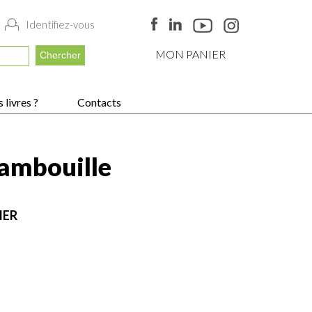
Identifiez-vous
MON PANIER
 livres ?
Contacts
ambouille
IER