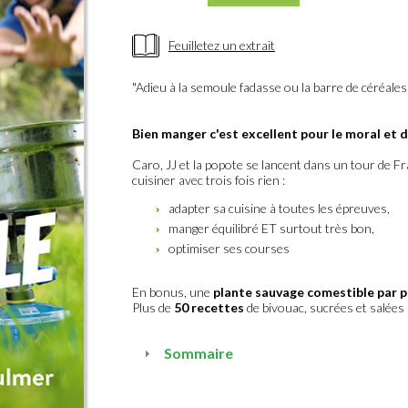
Feuilletez un extrait
"Adieu à la semoule fadasse ou la barre de céréales a
Bien manger c'est excellent pour le moral et 
Caro, JJ et la popote se lancent dans un tour de Fra
cuisiner avec trois fois rien :
adapter sa cuisine à toutes les épreuves,
manger équilibré ET surtout très bon,
optimiser ses courses
En bonus, une
plante sauvage comestible par p
Plus de
50 recettes
de bivouac, sucrées et salées 
Sommaire