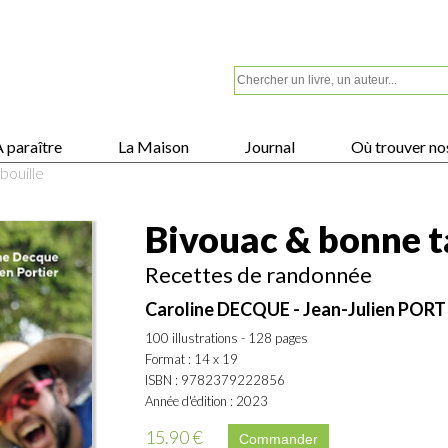
 paraître
La Maison
Journal
Où trouver nos
bouille
Bivouac & bonne t
Recettes de randonnée
Caroline DECQUE - Jean-Julien PORT
100 illustrations - 128 pages
Format : 14 x 19
ISBN : 9782379222856
Année d'édition : 2023
15.90 €