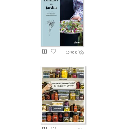
15.90 €