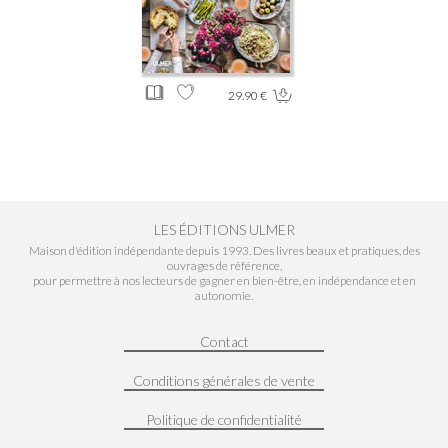
29.90 €
LES ÉDITIONS ULMER
Maison d'édition indépendante depuis 1993. Des livres beaux et pratiques, des
ouvrages de référence,
pour permettre à nos lecteurs de gagner en bien-être, en indépendance et en
autonomie.
Contact
Conditions générales de vente
Politique de confidentialité