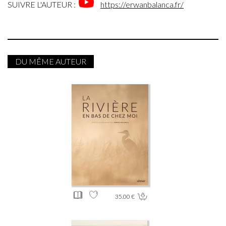
SUIVRE L'AUTEUR :
https://erwanbalanca.fr/
DU MÊME AUTEUR
35.00 €