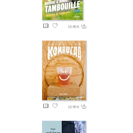
15.90 €
12.90 €