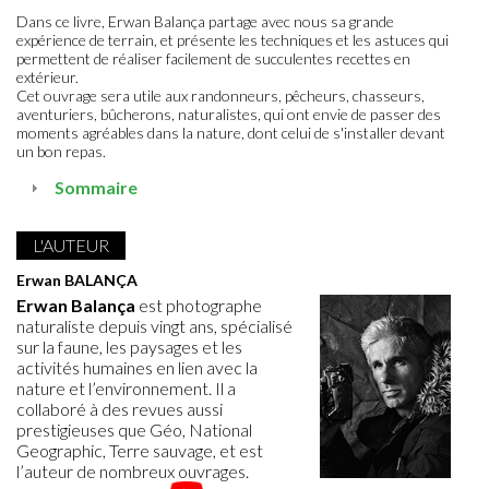
Dans ce livre, Erwan Balança partage avec nous sa grande
expérience de terrain, et présente les techniques et les astuces qui
permettent de réaliser facilement de succulentes recettes en
extérieur.
Cet ouvrage sera utile aux randonneurs, pêcheurs, chasseurs,
aventuriers, bûcherons, naturalistes, qui ont envie de passer des
moments agréables dans la nature, dont celui de s'installer devant
un bon repas.
Sommaire
L'AUTEUR
Erwan BALANÇA
Erwan Balança
est photographe
naturaliste depuis vingt ans, spécialisé
sur la faune, les paysages et les
activités humaines en lien avec la
nature et l’environnement. Il a
collaboré à des revues aussi
prestigieuses que Géo, National
Geographic, Terre sauvage, et est
l’auteur de nombreux ouvrages.