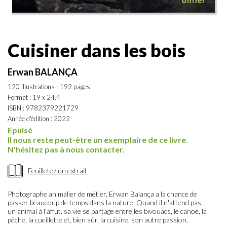
Cuisiner dans les bois
Erwan BALANÇA
120 illustrations - 192 pages
Format : 19 x 24.4
ISBN : 9782379221729
Année d'édition : 2022
Epuisé
Il nous reste peut-être un exemplaire de ce livre.
N'hésitez pas à nous contacter.
Feuilletez un extrait
Photographe animalier de métier, Erwan Balança a la chance de
passer beaucoup de temps dans la nature. Quand il n'attend pas
un animal à l'affut, sa vie se partage entre les bivouacs, le canoë, la
pêche, la cueillette et, bien sûr, la cuisine, son autre passion.