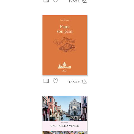
19.90 €
16.90 €