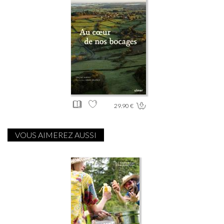
29.90 €
VOUS AIMEREZ AUSSI