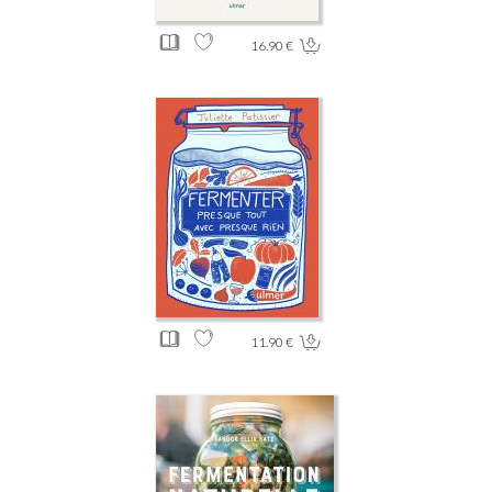
16.90 €
11.90 €