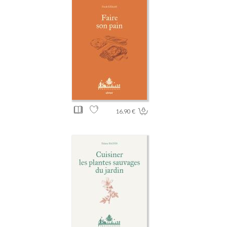
16.90 €