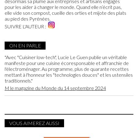
désormais sa plume aux entreprises et artisans engagés
pour les aider à changer le monde. Quand elle n’écrit pas,
elle vide son compost, cueille des orties et mijote des plats
au pied des Pyrénées.
SUIVRE L'AUTEUR :
ON EN PARLE
"Avec "Cuisiner low-tech", Lucie Le Guen publie un véritable
manifeste pour une cuisine écoresponsable et affranchie de
l'électroménager. Au programme, plus de quarante recettes
mettant à l'honneur les "technologies douces" et les ustensiles
traditionnels."
M le magazine du Monde du 14 septembre 2024
VOUS AIMEREZ AUSSI