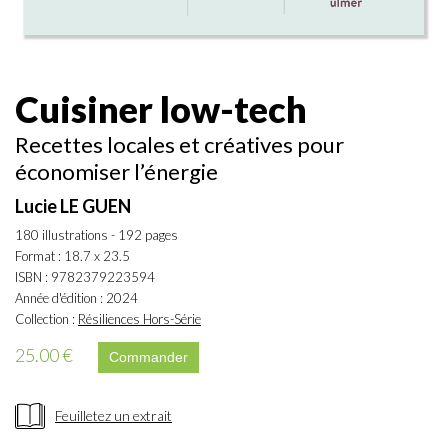
Cuisiner low-tech
Recettes locales et créatives pour
économiser l’énergie
Lucie LE GUEN
180 illustrations - 192 pages
Format : 18.7 x 23.5
ISBN : 9782379223594
Année d'édition : 2024
Collection :
Résiliences Hors-Série
25.00 €
Feuilletez un extrait