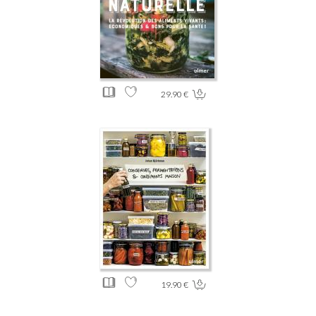
29.90 €
19.90 €