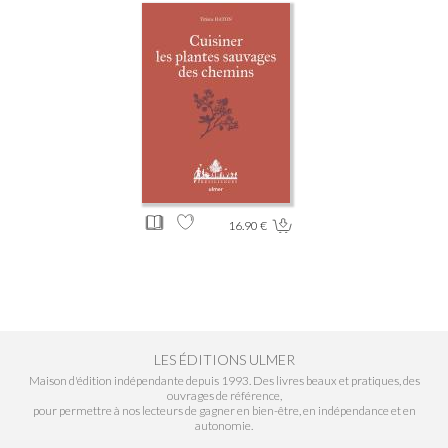
16.90 €
LES ÉDITIONS ULMER
Maison d'édition indépendante depuis 1993. Des livres beaux et pratiques, des
ouvrages de référence,
pour permettre à nos lecteurs de gagner en bien-être, en indépendance et en
autonomie.