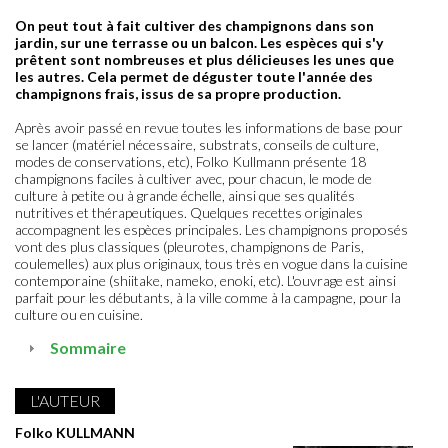
On peut tout à fait cultiver des champignons dans son
jardin, sur une terrasse ou un balcon. Les espèces qui s'y
prêtent sont nombreuses et plus délicieuses les unes que
les autres. Cela permet de déguster toute l'année des
champignons frais, issus de sa propre production.
Après avoir passé en revue toutes les informations de base pour
se lancer (matériel nécessaire, substrats, conseils de culture,
modes de conservations, etc), Folko Kullmann présente 18
champignons faciles à cultiver avec, pour chacun, le mode de
culture à petite ou à grande échelle, ainsi que ses qualités
nutritives et thérapeutiques. Quelques recettes originales
accompagnent les espèces principales. Les champignons proposés
vont des plus classiques (pleurotes, champignons de Paris,
coulemelles) aux plus originaux, tous très en vogue dans la cuisine
contemporaine (shiitake, nameko, enoki, etc). L'ouvrage est ainsi
parfait pour les débutants, à la ville comme à la campagne, pour la
culture ou en cuisine.
Sommaire
L'AUTEUR
Folko KULLMANN