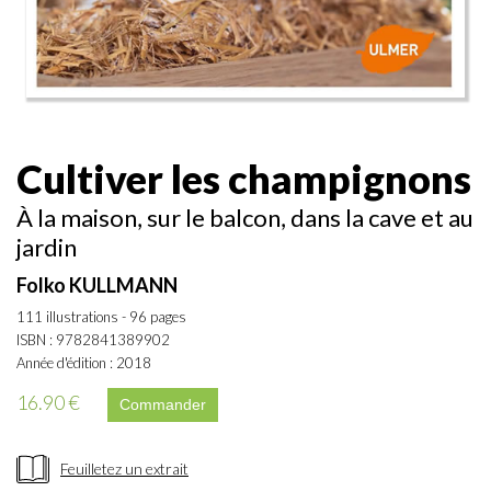
Cultiver les champignons
À la maison, sur le balcon, dans la cave et au
jardin
Folko KULLMANN
111 illustrations - 96 pages
ISBN : 9782841389902
Année d'édition : 2018
16.90 €
Feuilletez un extrait