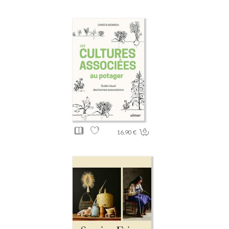
16.90 €