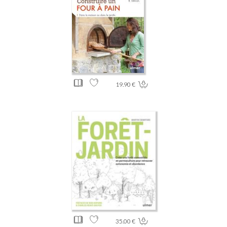
19.90 €
35.00 €