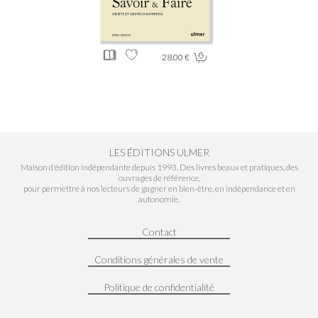
28.00 €
LES ÉDITIONS ULMER
Maison d'édition indépendante depuis 1993. Des livres beaux et pratiques, des
ouvrages de référence,
pour permettre à nos lecteurs de gagner en bien-être, en indépendance et en
autonomie.
Contact
Conditions générales de vente
Politique de confidentialité