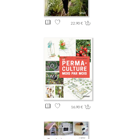
22.90 €
16.90 €