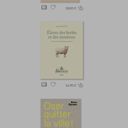
18.00 €
16.90 €