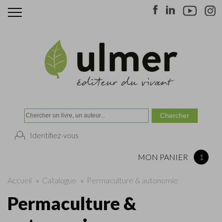
Identifiez-vous
MON PANIER
1
Accueil
»
Catalogue
»
Permaculture & autonomie
Permaculture &