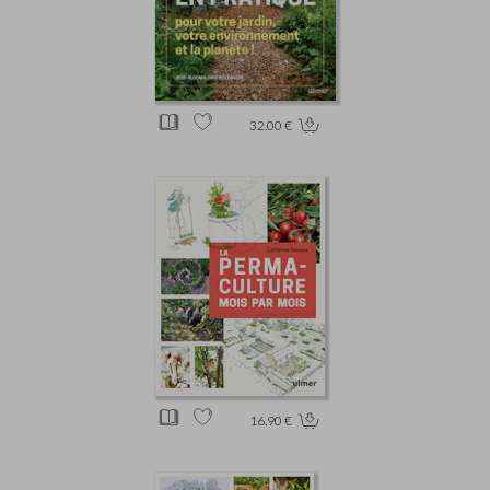
32.00 €
16.90 €