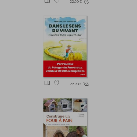
22.00 €
22.90 €