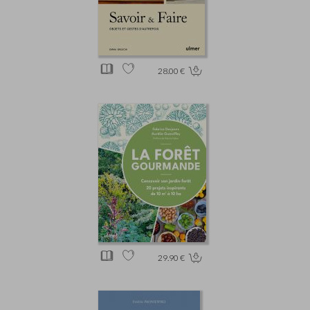
28.00 €
29.90 €