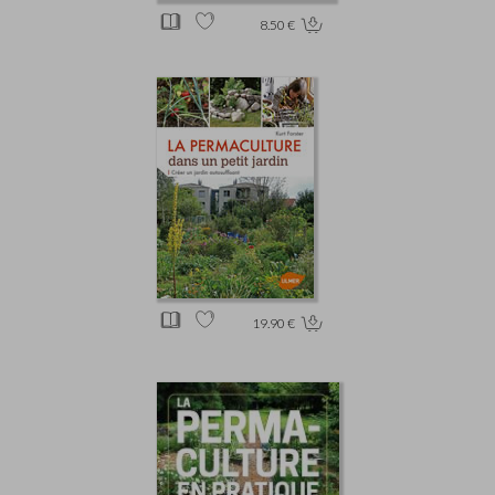
8.50 €
19.90 €