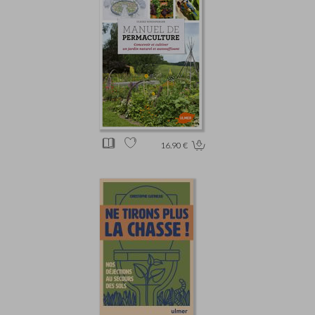
16.90 €