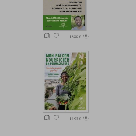
18.00 €
14.95 €