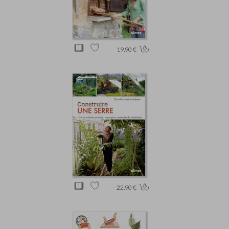
19.90 €
22.90 €