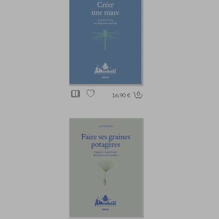
16.90 €