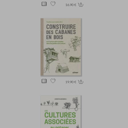
16.90 €
19.90 €