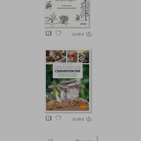
16.90 €
16.90 €