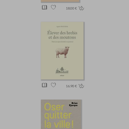
18.00 €
16.90 €