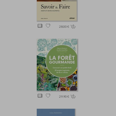
28.00 €
29.90 €