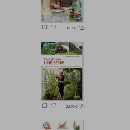
19.90 €
22.90 €