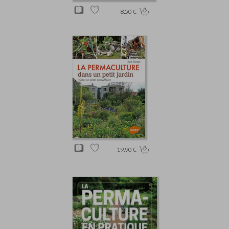
8.50 €
19.90 €