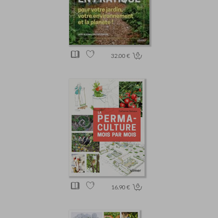
32.00 €
16.90 €