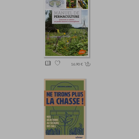
16.90 €