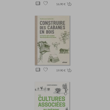
16.90 €
19.90 €