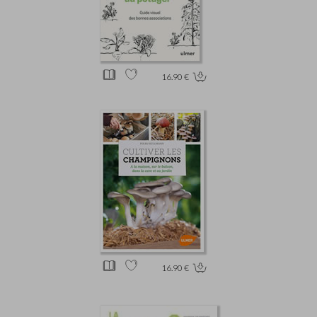
16.90 €
16.90 €