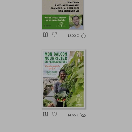
18.00 €
14.95 €