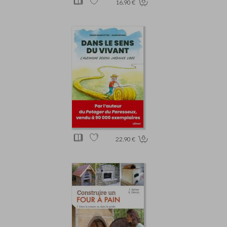
16.90 €
22.90 €