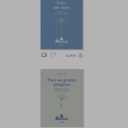
16.90 €