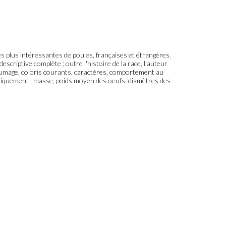
s plus intéressantes de poules, françaises et étrangères.
 descriptive complète ; outre l'histoire de la race, l'auteur
plumage, coloris courants, caractères, comportement au
atiquement : masse, poids moyen des oeufs, diamètres des