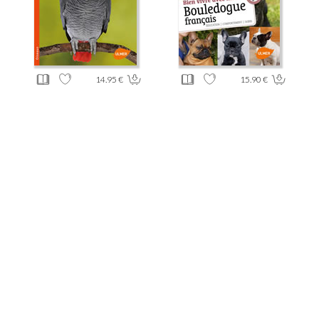
14.95 €
15.90 €