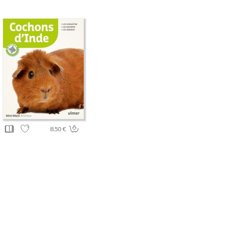
8.50 €