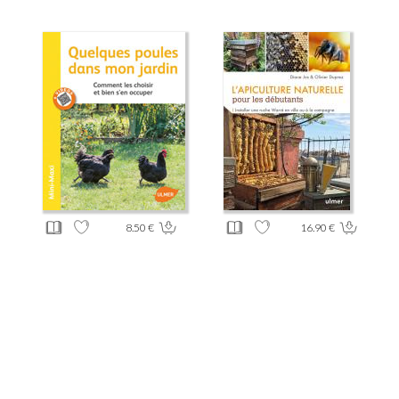
8.50 €
16.90 €