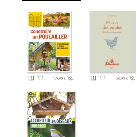
19.90 €
16.90 €