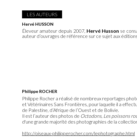
LES AUTEURS
Hervé HUSSON
Éleveur amateur depuis 2007,
Hervé Husson
se consa
auteur d’ouvrages de référence sur ce sujet aux éditions 
Philippe ROCHER
Philippe Rocher a réalisé de nombreux reportages phot
et Vétérinaires Sans Frontières, pour laquelle il a effe
de Palestine, d’Afrique de l’Ouest et de Bolivie.
Il est l’auteur des photos de
Octodons
,
Les poissons ro
d'une grande majorité des photographies de la collection
http://oiseaux-philipperocher.com/lephotographe.html