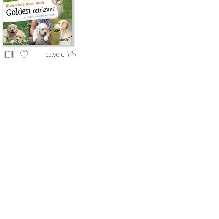
15.90 €