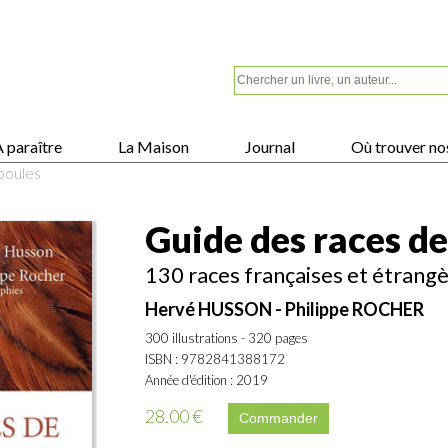
 paraître
La Maison
Journal
Où trouver nos
poules
Guide des races de
130 races françaises et étrang
Hervé HUSSON - Philippe ROCHER
300 illustrations - 320 pages
ISBN : 9782841388172
Année d'édition : 2019
28.00 €