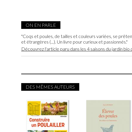
ON EN PARLE
"Coqs et poules, de tailles et couleurs variées, se prête
et étrangères (...). Un livre pour curieux et passionnés."
Découvrez l'article paru dans les 4 saisons du jardin
DES MÊMES AUTEURS