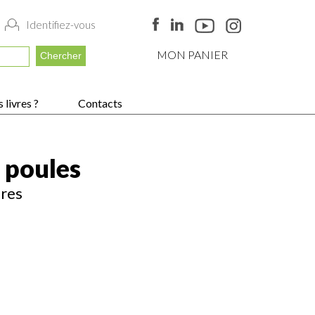
Identifiez-vous
MON PANIER
 livres ?
Contacts
 poules
ères