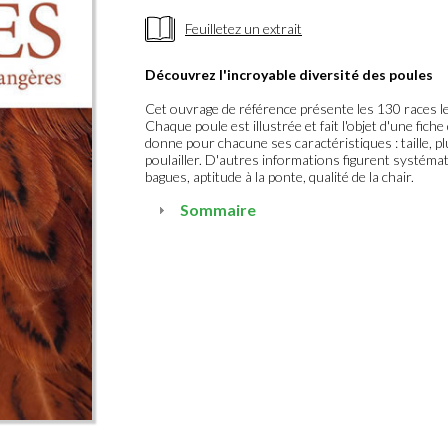
Feuilletez un extrait
Découvrez l'incroyable diversité des poules
Cet ouvrage de référence présente les 130 races le
Chaque poule est illustrée et fait l'objet d'une fiche
donne pour chacune ses caractéristiques : taille, 
poulailler. D'autres informations figurent systém
bagues, aptitude à la ponte, qualité de la chair.
Sommaire