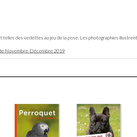
nt telles des vedettes au jeu de la pose. Les photographies illustren
 bio de Novembre-Décembre 2019