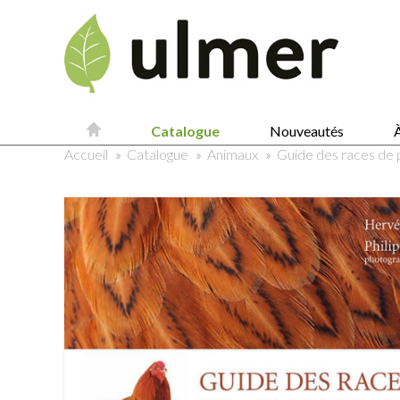
Catalogue
Nouveautés
À
Accueil
»
Catalogue
»
Animaux
»
Guide des races de 