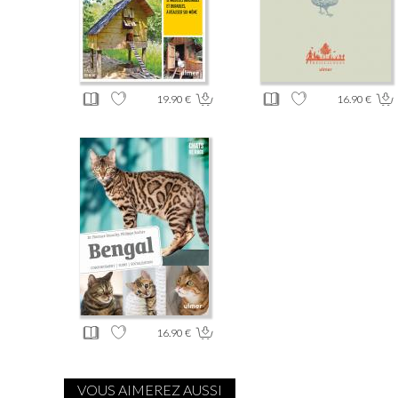
19.90 €
16.90 €
16.90 €
VOUS AIMEREZ AUSSI