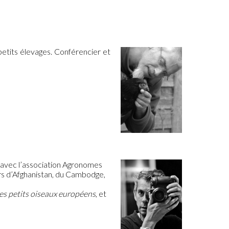
petits élevages. Conférencier et
 avec l’association Agronomes
urs d’Afghanistan, du Cambodge,
es petits oiseaux européens
, et