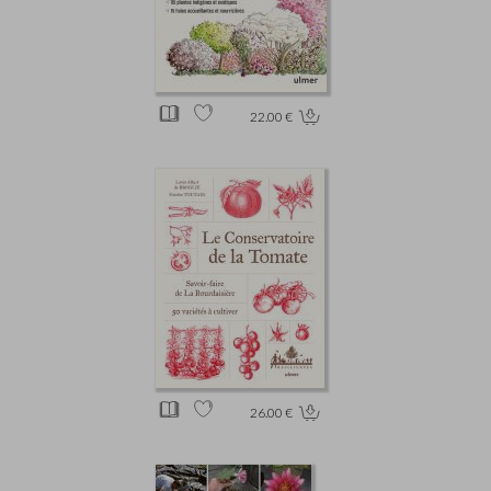
22.00 €
26.00 €