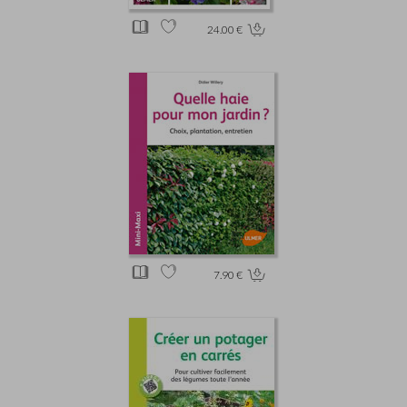
24.00 €
7.90 €