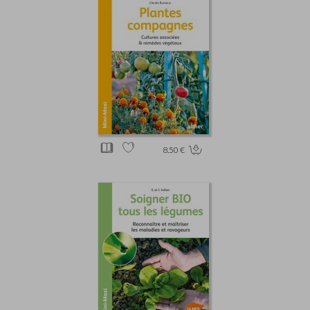
8.50 €