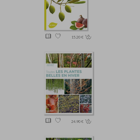
15.20 €
24.90 €