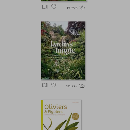
15.95 €
30.00 €