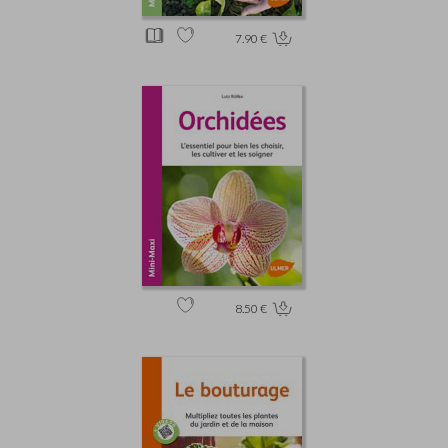
7.90 €
8.50 €