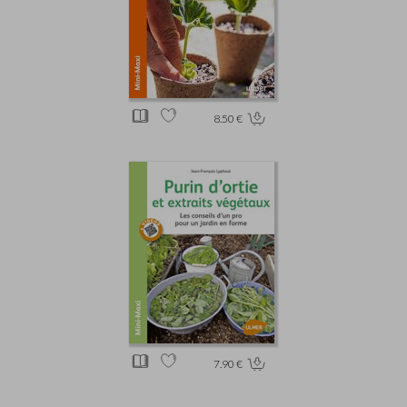
8.50 €
7.90 €