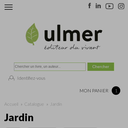
Identifiez-vous
MON PANIER
1
Accueil
»
Catalogue
»
Jardin
Jardin