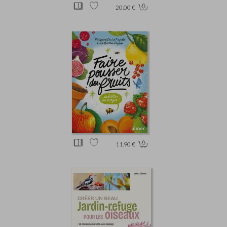
20.00 €
11.90 €