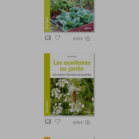
8.50 €
8.50 €