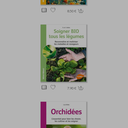
8.50 €
7.90 €