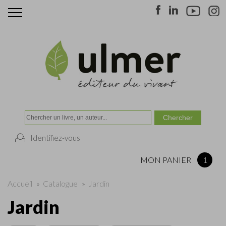
Identifiez-vous
MON PANIER
1
Accueil
»
Catalogue
»
Jardin
Jardin