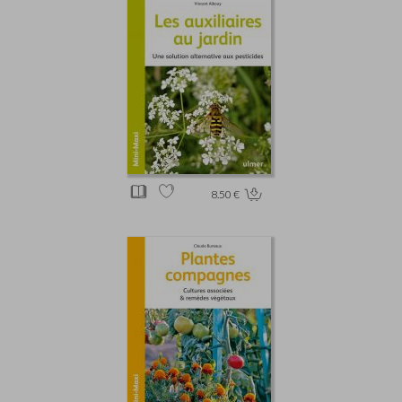
8.50 €