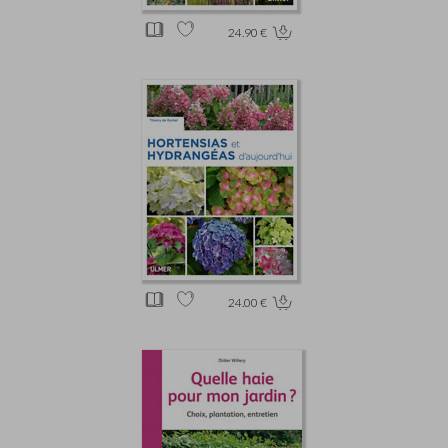
24.90 €
24.00 €