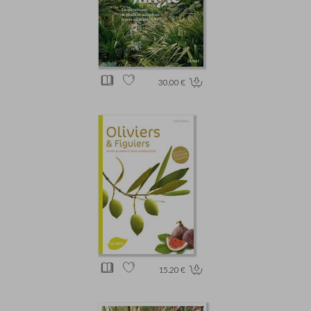
30.00 €
15.20 €