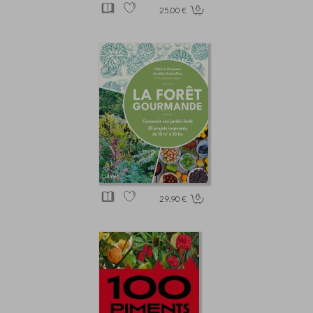
25.00 €
29.90 €