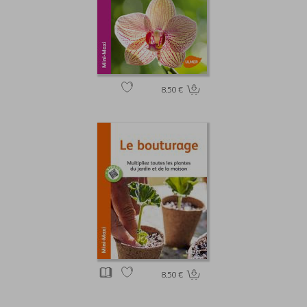
8.50 €
8.50 €