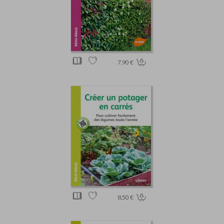
7.90 €
8.50 €