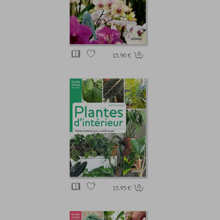
15.90 €
15.95 €