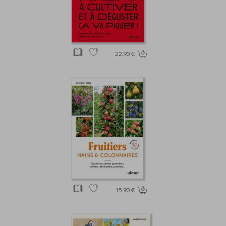
22.90 €
15.90 €