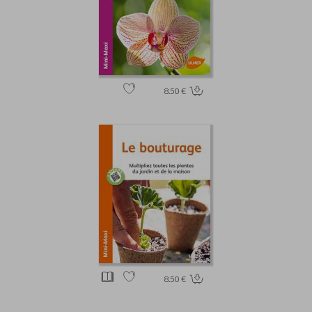
8.50 €
8.50 €