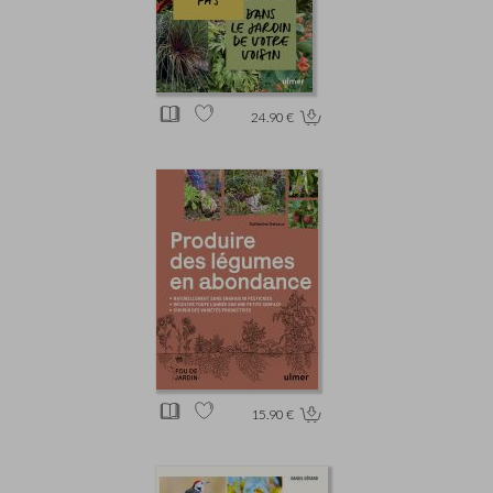
24.90 €
15.90 €