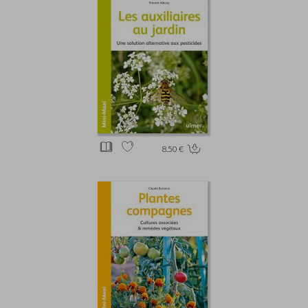
8.50 €