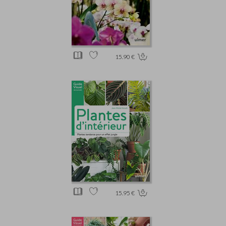
15.90 €
15.95 €