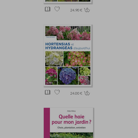
24.90 €
24.00 €