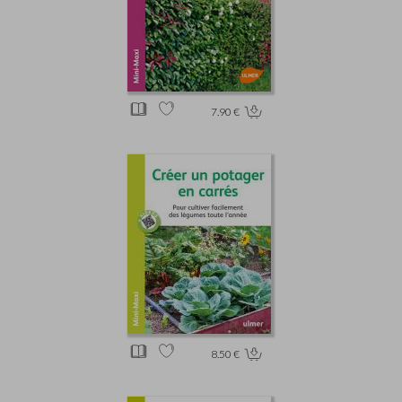
7.90 €
8.50 €