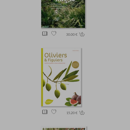
30.00 €
15.20 €