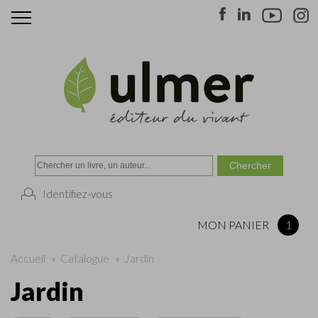
Identifiez-vous
MON PANIER
1
Accueil
»
Catalogue
»
Jardin
Jardin