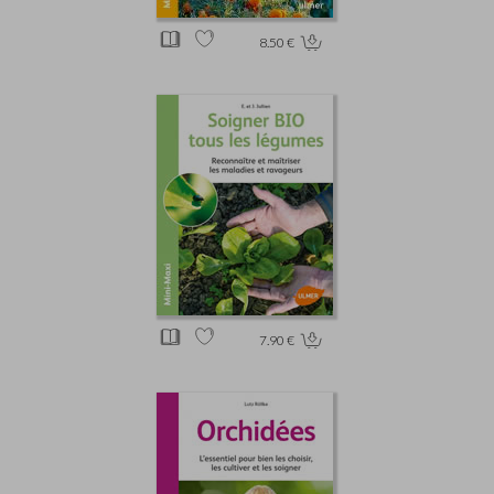
8.50 €
7.90 €