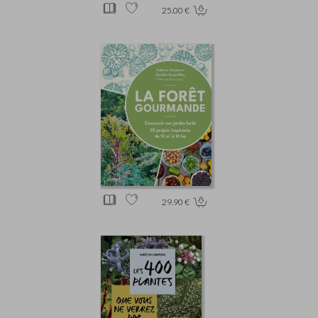
25.00 €
29.90 €