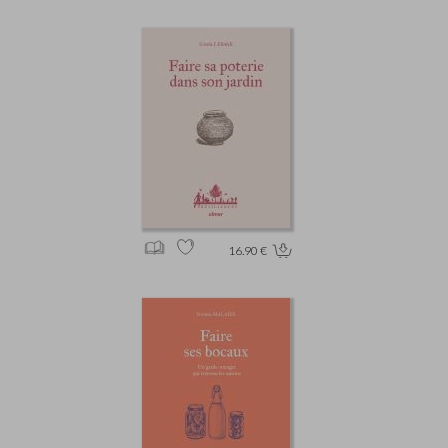
16.90 €