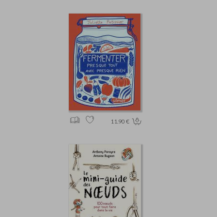
11.90 €