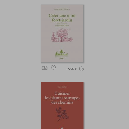
16.90 €