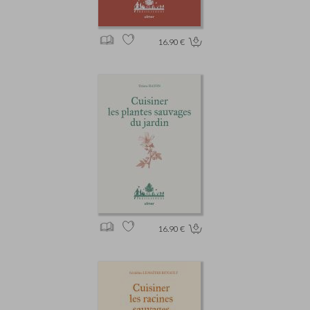
16.90 €
16.90 €