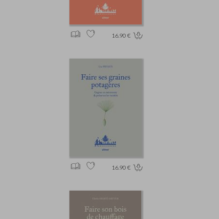
16.90 €
16.90 €