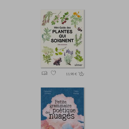
11.90 €