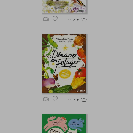
11.90 €
11.90 €