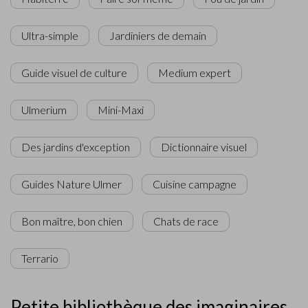
Ultra-simple
Jardiniers de demain
Guide visuel de culture
Medium expert
Ulmerium
Mini-Maxi
Des jardins d'exception
Dictionnaire visuel
Guides Nature Ulmer
Cuisine campagne
Bon maître, bon chien
Chats de race
Terrario
Petite bibliothèque des imaginaires