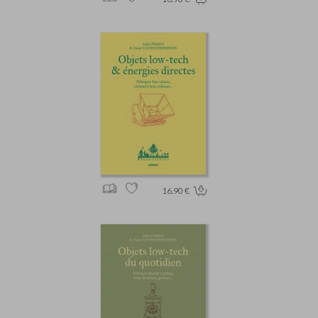
16.90 €