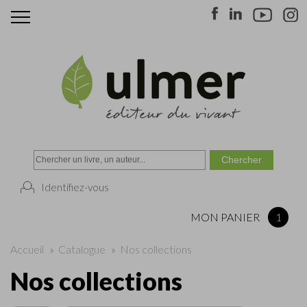
Identifiez-vous
MON PANIER
1
Accueil
»
Catalogue
»
Nos collections
Nos collections