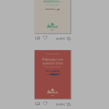
16.90 €
16.90 €