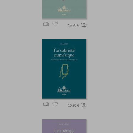
16.90 €
15.90 €