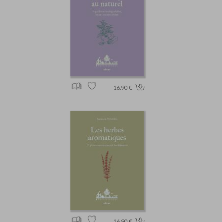
16.90 €
16.90 €