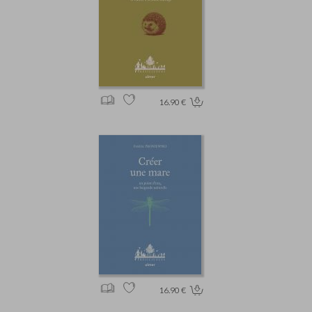
16.90 €
16.90 €