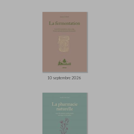
10 septembre 2026