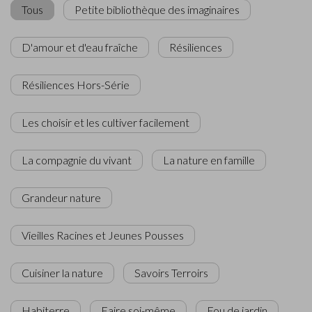
Tous
Petite bibliothèque des imaginaires
D'amour et d'eau fraîche
Résiliences
Résiliences Hors-Série
Les choisir et les cultiver facilement
La compagnie du vivant
La nature en famille
Grandeur nature
Vieilles Racines et Jeunes Pousses
Cuisiner la nature
Savoirs Terroirs
Habiterre
Faire soi-même
Fou de jardin