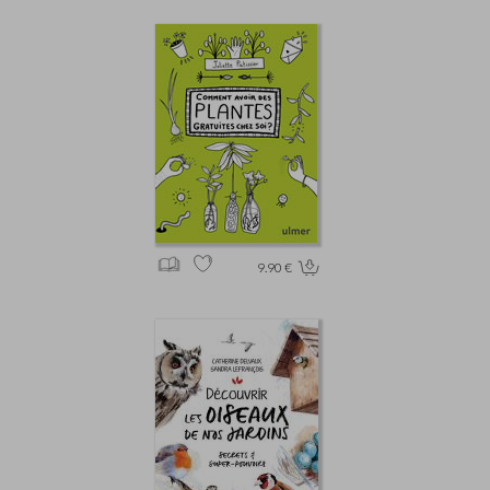
9.90 €