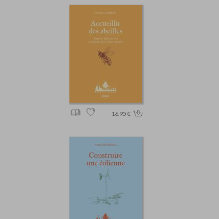
16.90 €