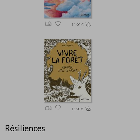
11.90 €
11.90 €
Résiliences