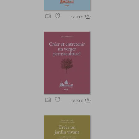
16.90 €
16.90 €