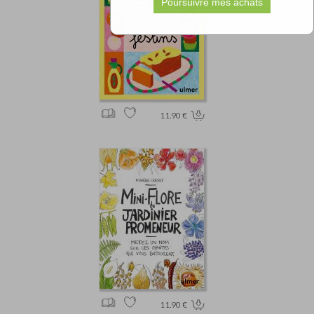
11.90 €
11.90 €