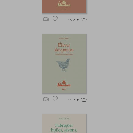
15.90 €
16.90 €