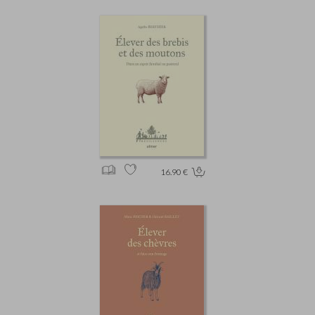
16.90 €