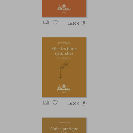
16.90 €
16.90 €