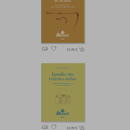
15.90 €
16.90 €