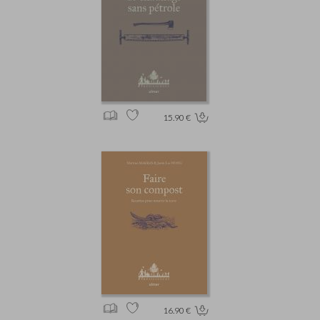
15.90 €
16.90 €